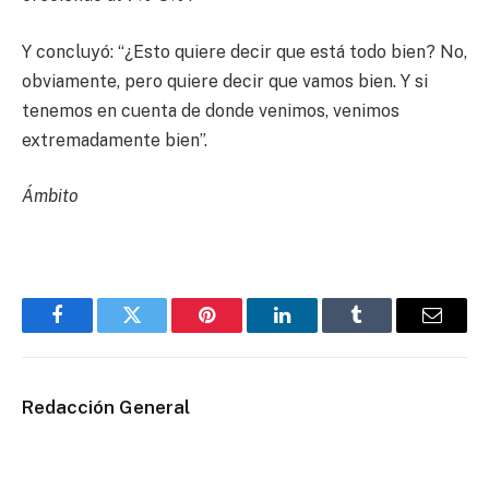
Y concluyó: “¿Esto quiere decir que está todo bien? No,
obviamente, pero quiere decir que vamos bien. Y si
tenemos en cuenta de donde venimos, venimos
extremadamente bien”.
Ámbito
Facebook
Twitter
Pinterest
LinkedIn
Tumblr
Email
Redacción General