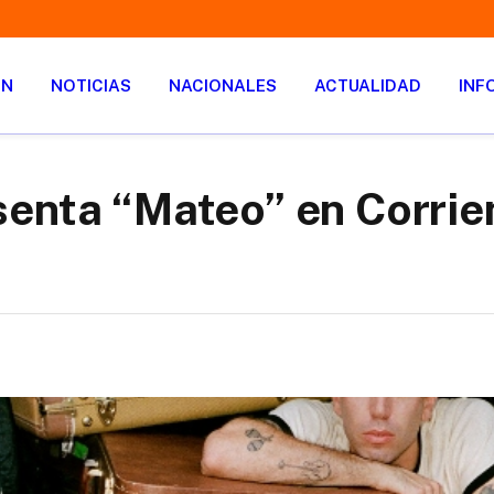
ÓN
NOTICIAS
NACIONALES
ACTUALIDAD
INF
enta “Mateo” en Corrie