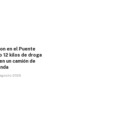
ron en el Puente
 12 kilos de droga
 en un camión de
enda
 agosto 2026