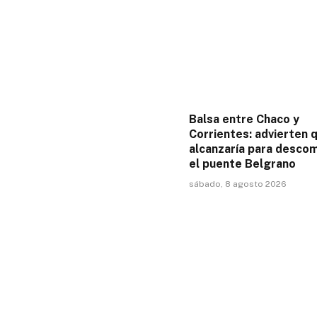
Balsa entre Chaco y
Corrientes: advierten 
alcanzaría para descom
el puente Belgrano
sábado, 8 agosto 2026