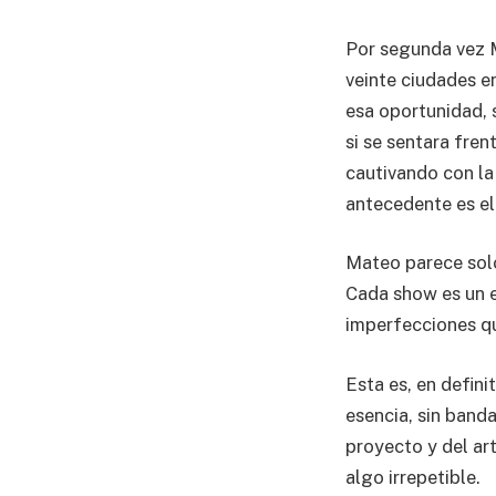
Por segunda vez M
veinte ciudades e
esa oportunidad, 
si se sentara fren
cautivando con la
antecedente es el
Mateo parece solo
Cada show es un e
imperfecciones qu
Esta es, en defini
esencia, sin banda
proyecto y del ar
algo irrepetible.