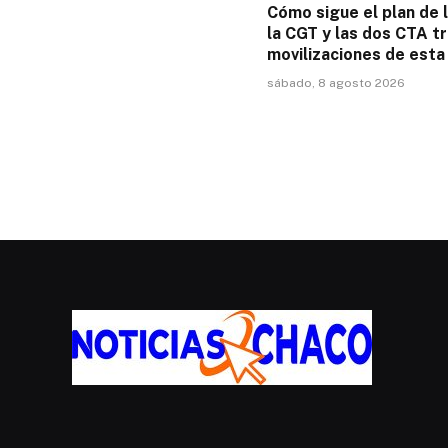
Cómo sigue el plan de 
la CGT y las dos CTA tr
movilizaciones de est
sábado, 8 agosto 2026