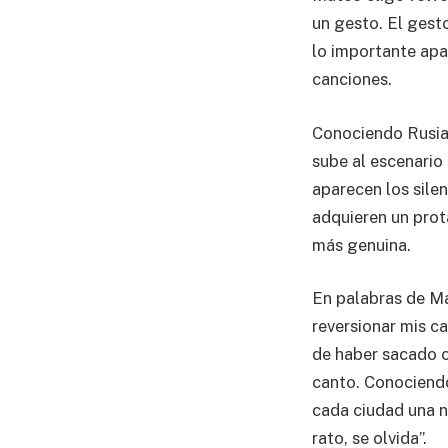
un gesto. El gesto
lo importante apa
canciones.
Conociendo Rusia 
sube al escenario
aparecen los silen
adquieren un prota
más genuina.
En palabras de Ma
reversionar mis c
de haber sacado c
canto. Conociendo
cada ciudad una n
rato, se olvida”.