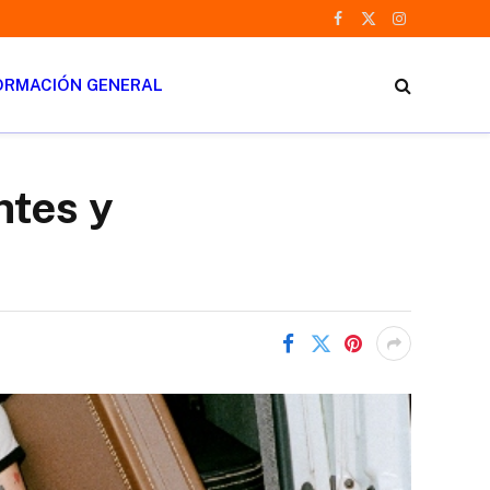
Facebook
X
Instagram
(Twitter)
ORMACIÓN GENERAL
ntes y