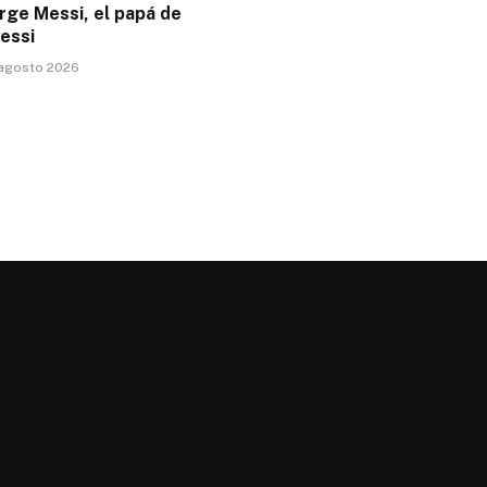
rge Messi, el papá de
essi
 agosto 2026