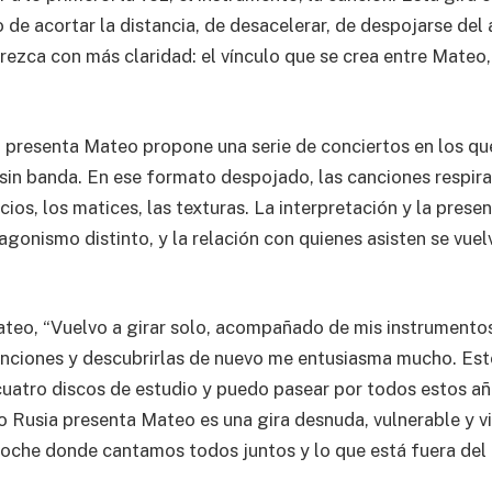
 de acortar la distancia, de desacelerar, de despojarse del 
rezca con más claridad: el vínculo que se crea entre Mateo, 
presenta Mateo propone una serie de conciertos en los que 
 sin banda. En ese formato despojado, las canciones respira
cios, los matices, las texturas. La interpretación y la pres
gonismo distinto, y la relación con quienes asisten se vuel
teo, “Vuelvo a girar solo, acompañado de mis instrumentos
anciones y descubrirlas de nuevo me entusiasma mucho. Est
uatro discos de estudio y puedo pasear por todos estos a
 Rusia presenta Mateo es una gira desnuda, vulnerable y viv
oche donde cantamos todos juntos y lo que está fuera del 