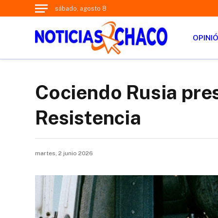
sábado, agosto 8
OPINI
Cociendo Rusia pres
Resistencia
martes, 2 junio 2026