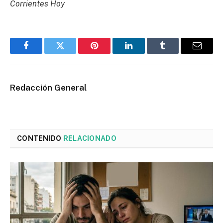
Corrientes Hoy
Facebook
Twitter
Pinterest
LinkedIn
Tumblr
Email
Redacción General
CONTENIDO
RELACIONADO