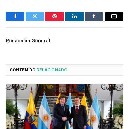
Facebook
Twitter
Pinterest
LinkedIn
Tumblr
Email
Redacción General
CONTENIDO
RELACIONADO