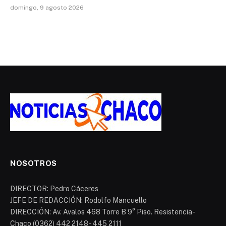
domingo, 9 agosto 2026
NOSOTROS
DIRECTOR: Pedro Cáceres
JEFE DE REDACCIÓN: Rodolfo Mancuello
DIRECCIÓN: Av. Avalos 468 Torre B 9° Piso. Resistencia-
Chaco (0362) 442 2148 - 445 2111