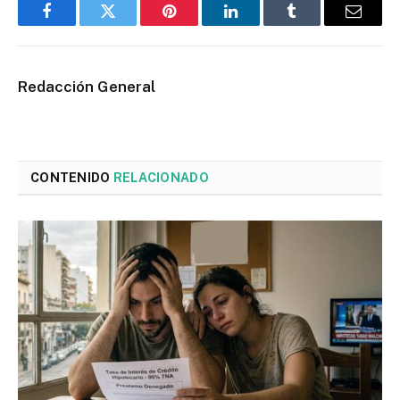
Facebook
Twitter
Pinterest
LinkedIn
Tumblr
Email
Redacción General
CONTENIDO
RELACIONADO