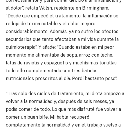
correctamente y para comer debido a la inflamación y
al dolor”, relata Walsh, residente en Birmingham.
“Desde que empecé el tratamiento, la inflamación se
redujo de forma notable y el dolor mejoró
considerablemente. Además, ya no sufro los efectos
secundarios que tanto afectaban a mi vida durante la
quimioterapia”. Y añade: “Cuando estaba en mi peor
momento me alimentaba de sopa, arroz con leche,
latas de raviolis y espaguetis y muchísimas tortillas,
todo ello complementado con tres batidos
nutricionales prescritos al día. Perdí bastante peso”.
“Tras solo dos ciclos de tratamiento, mi dieta empezó a
volver a la normalidad y, después de seis meses, ya
podía comer de todo. Lo que más disfruté fue volver a
comer un buen bife. Mi habla recuperó
completamente la normalidad y en el trabajo vuelvo a