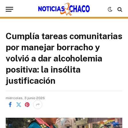
Cumplía tareas comunitarias
por manejar borracho y
volvió a dar alcoholemia
positiva: la insólita
justificación
miércoles, 3 junio 2026