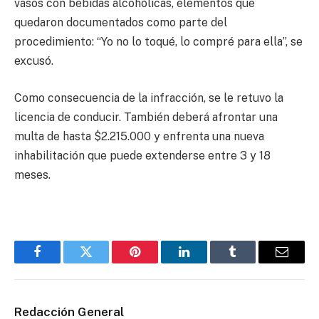
vasos con bebidas alcohólicas, elementos que
quedaron documentados como parte del
procedimiento: “Yo no lo toqué, lo compré para ella”, se
excusó.
Como consecuencia de la infracción, se le retuvo la
licencia de conducir. También deberá afrontar una
multa de hasta $2.215.000 y enfrenta una nueva
inhabilitación que puede extenderse entre 3 y 18
meses.
Facebook
Twitter
Pinterest
LinkedIn
Tumblr
Email
Redacción General