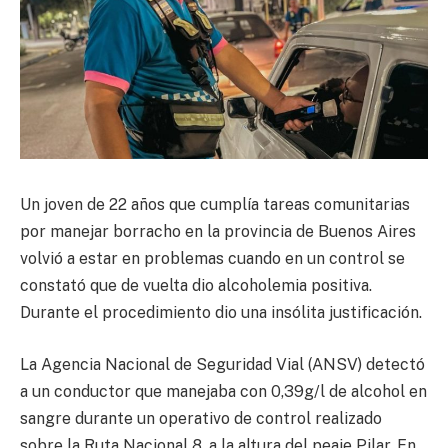
Un joven de 22 años que cumplía tareas comunitarias
por manejar borracho en la provincia de Buenos Aires
volvió a estar en problemas cuando en un control se
constató que de vuelta dio alcoholemia positiva.
Durante el procedimiento dio una insólita justificación.
La Agencia Nacional de Seguridad Vial (ANSV) detectó
a un conductor que manejaba con 0,39g/l de alcohol en
sangre durante un operativo de control realizado
sobre la Ruta Nacional 8, a la altura del peaje Pilar. En