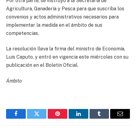
Por otra parte, se instruyó a la Secretaría de
Agricultura, Ganadería y Pesca para que suscriba los
convenios y actos administrativos necesarios para
implementar la medida en el ámbito de sus
competencias.
La resolución lleva la firma del ministro de Economía,
Luis Caputo, y entró en vigencia este miércoles con su
publicación en el Boletín Oficial.
Ámbito
Facebook
Twitter
Pinterest
LinkedIn
Tumblr
Email