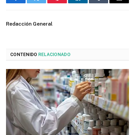
Facebook
Twitter
Pinterest
LinkedIn
Tumblr
Email
Redacción General
CONTENIDO
RELACIONADO