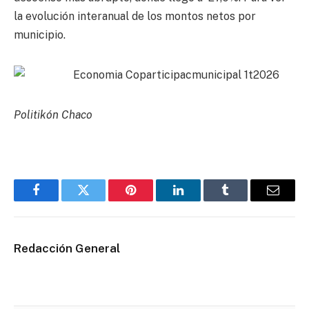
la evolución interanual de los montos netos por
municipio.
Politikón Chaco
Facebook
Twitter
Pinterest
LinkedIn
Tumblr
Email
Redacción General