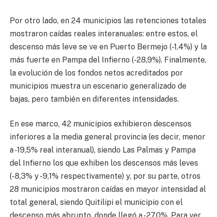
Por otro lado, en 24 municipios las retenciones totales
mostraron caídas reales interanuales: entre estos, el
descenso más leve se ve en Puerto Bermejo (-1,4%) y la
más fuerte en Pampa del Infierno (-28,9%). Finalmente,
la evolución de los fondos netos acreditados por
municipios muestra un escenario generalizado de
bajas, pero también en diferentes intensidades.
En ese marco, 42 municipios exhibieron descensos
inferiores a la media general provincia (es decir, menor
a -19,5% real interanual), siendo Las Palmas y Pampa
del Infierno los que exhiben los descensos más leves
(-8,3% y -9,1% respectivamente) y, por su parte, otros
28 municipios mostraron caídas en mayor intensidad al
total general, siendo Quitilipi el municipio con el
descenso más abrupto, donde llegó a -27,0%. Para ver