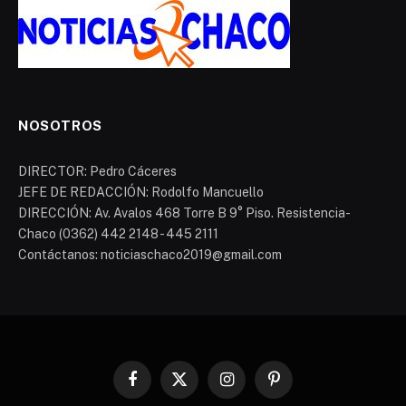
NOSOTROS
DIRECTOR: Pedro Cáceres
JEFE DE REDACCIÓN: Rodolfo Mancuello
DIRECCIÓN: Av. Avalos 468 Torre B 9° Piso. Resistencia-
Chaco (0362) 442 2148 - 445 2111
Contáctanos: noticiaschaco2019@gmail.com
Facebook
X
Instagram
Pinterest
(Twitter)