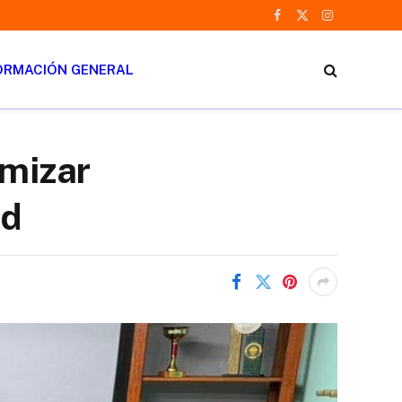
Facebook
X
Instagram
(Twitter)
ORMACIÓN GENERAL
imizar
ad