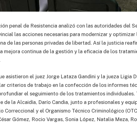
ción penal de Resistencia analizó con las autoridades del Se
vincial las acciones necesarias para modernizar y optimizar
na de las personas privadas de libertad. Así la justicia reaf
 mejora continua de la gestión y la eficacia de los tratami
.
ue asistieron el juez Jorge Lataza Gandini y la jueza Ligia 
lar criterios de trabajo en la confección de los informes té
profundiar el seguimiento de los tratamientos individuales
fe de la Alcaidía, Darío Candia, junto a profesionales y equ
jo Correccional y el Organismo Técnico Criminológico (OTC) 
César Gómez, Rocio Vargas, Sonia López, Natalia Meza, Ro