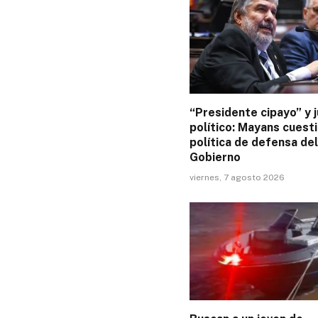
“Presidente cipayo” y j
político: Mayans cuesti
política de defensa del
Gobierno
viernes, 7 agosto 2026