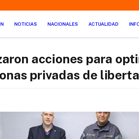
ÓN
NOTICIAS
NACIONALES
ACTUALIDAD
INF
izaron acciones para opt
onas privadas de libert