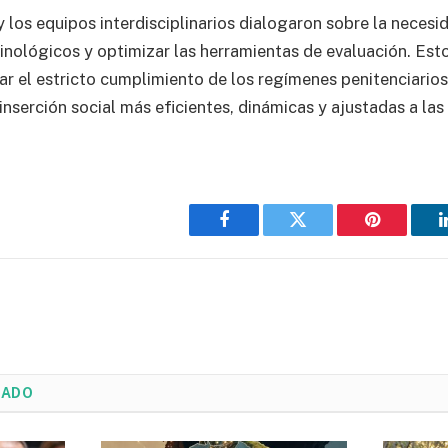
los equipos interdisciplinarios dialogaron sobre la necesid
inológicos y optimizar las herramientas de evaluación. Est
zar el estricto cumplimiento de los regímenes penitenciario
inserción social más eficientes, dinámicas y ajustadas a la
Facebook
Twitter
Pinterest
NADO