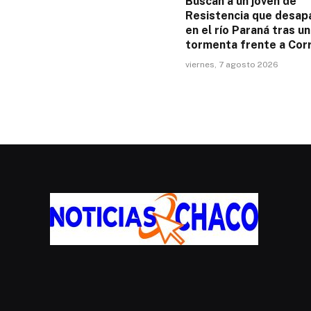
Buscan a un joven de
Resistencia que desap
en el río Paraná tras u
tormenta frente a Cor
viernes, 7 agosto 2026