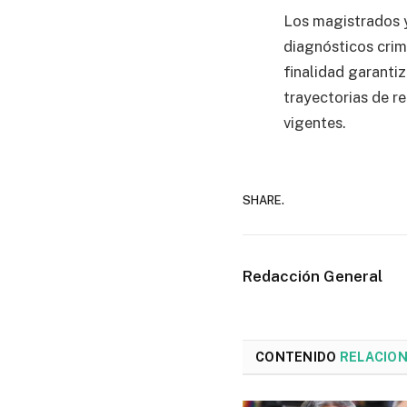
Los magistrados y 
diagnósticos crim
finalidad garanti
trayectorias de re
vigentes.
SHARE.
Redacción General
CONTENIDO
RELACIO