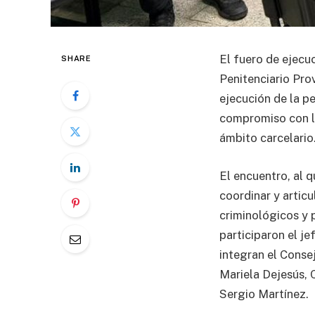
El fuero de ejecu
SHARE
Penitenciario Pro
ejecución de la pe
compromiso con la
ámbito carcelario
El encuentro, al q
coordinar y articu
criminológicos y 
participaron el je
integran el Conse
Mariela Dejesús, 
Sergio Martínez.