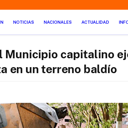
ÓN
NOTICIAS
NACIONALES
ACTUALIDAD
INF
el Municipio capitalino e
a en un terreno baldío