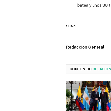
batea y unos 38 t
SHARE.
Redacción General
CONTENIDO
RELACIO