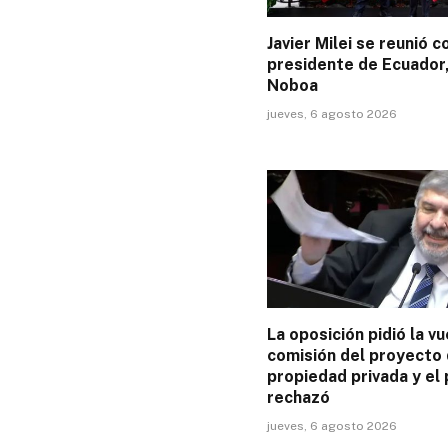
Javier Milei se reunió c
presidente de Ecuador,
Noboa
jueves, 6 agosto 2026
La oposición pidió la vu
comisión del proyecto
propiedad privada y el 
rechazó
jueves, 6 agosto 2026