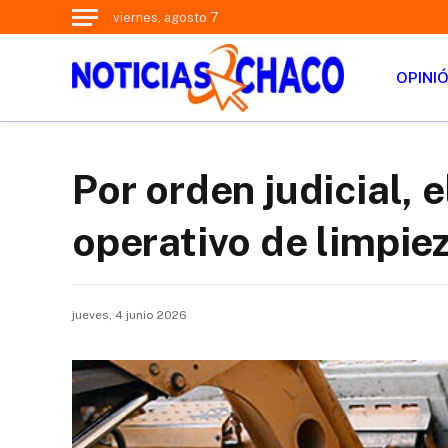
viernes, agosto 7
OPINI
Por orden judicial, 
operativo de limpiez
jueves, 4 junio 2026