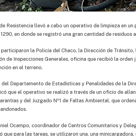
de Resistencia llevó a cabo un operativo de limpieza en un
o 1290, en donde se registró una gran cantidad de residuos 
 participaron la Policía del Chaco, la Dirección de Tránsito,
ón de Inspecciones Generales, oficina que recibió la orden j
nción en el terreno.
a del Departamento de Estadísticas y Penalidades de la Dir
có que el operativo se realizó a través de un oficio de alla
rantías y del Juzgado Nº1 de Faltas Ambiental, que ordena
abandonados.
aniel Ocampo, coordinador de Centros Comunitarios y Dele
có que para las tareas, se utilizaron una, una minicargadora