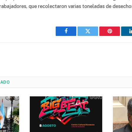
rabajadores, que recolectaron varias toneladas de desecho
Facebook
Twitter
Pinterest
NADO