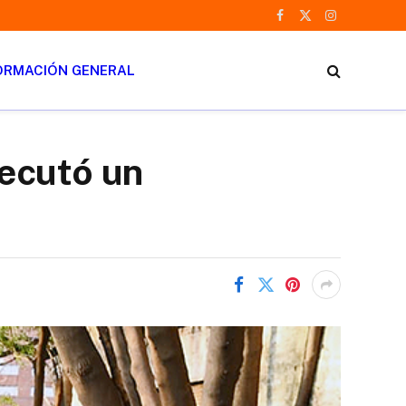
Facebook
X
Instagram
(Twitter)
ORMACIÓN GENERAL
jecutó un