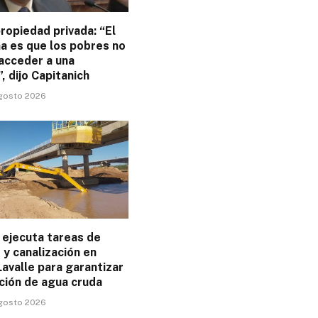
ropiedad privada: “El
a es que los pobres no
acceder a una
”, dijo Capitanich
agosto 2026
ejecuta tareas de
y canalización en
avalle para garantizar
ción de agua cruda
agosto 2026