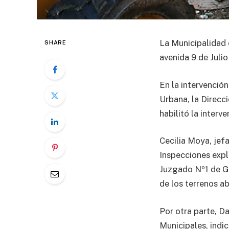
La Municipalidad 
SHARE
avenida 9 de Juli
En la intervención
Urbana, la Direcci
habilitó la interve
Cecilia Moya, jef
Inspecciones expli
Juzgado Nº1 de Ga
de los terrenos 
Por otra parte, D
Municipales, indi