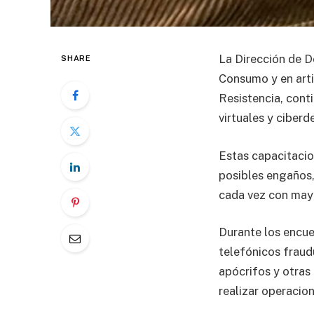
La Dirección de D
SHARE
Consumo y en arti
Resistencia, cont
virtuales y ciberd
Estas capacitacio
posibles engaños,
cada vez con mayo
Durante los encue
telefónicos fraud
apócrifos y otras
realizar operacio