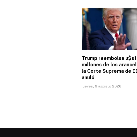
Trump reembolsa u$s
millones de los arance
la Corte Suprema de E
anuló
jueves, 6 agosto 2026