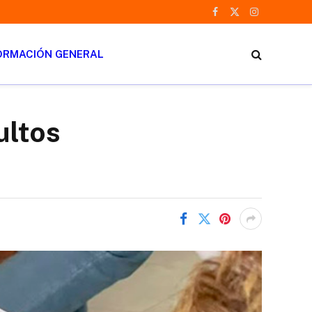
Facebook
X
Instagram
(Twitter)
ORMACIÓN GENERAL
ultos