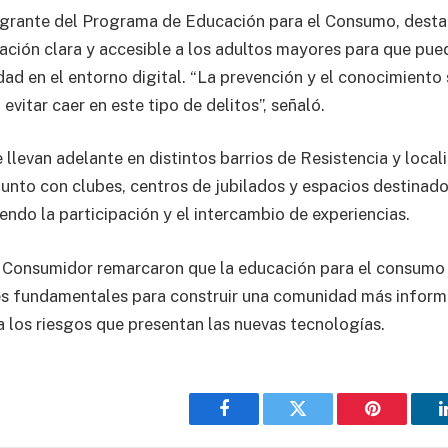
egrante del Programa de Educación para el Consumo, desta
ación clara y accesible a los adultos mayores para que pu
ad en el entorno digital. “La prevención y el conocimiento
evitar caer en este tipo de delitos”, señaló.
 llevan adelante en distintos barrios de Resistencia y locali
njunto con clubes, centros de jubilados y espacios destinado
ndo la participación y el intercambio de experiencias.
 Consumidor remarcaron que la educación para el consumo 
es fundamentales para construir una comunidad más inform
a los riesgos que presentan las nuevas tecnologías.
Facebook
Twitter
Pinterest