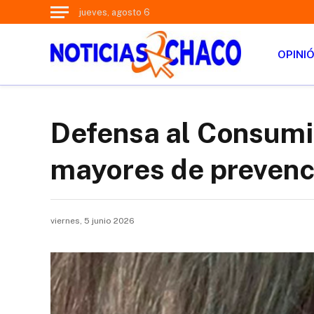
jueves, agosto 6
OPINI
Defensa al Consumi
mayores de prevenci
viernes, 5 junio 2026