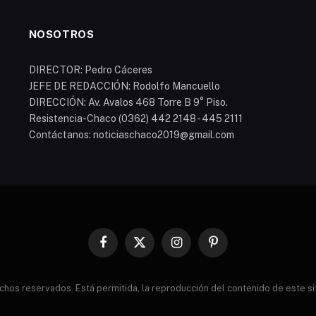
NOSOTROS
DIRECTOR: Pedro Cáceres
JEFE DE REDACCIÓN: Rodolfo Mancuello
DIRECCIÓN: Av. Avalos 468 Torre B 9° Piso.
Resistencia-Chaco (0362) 442 2148 - 445 2111
Contáctanos: noticiaschaco2019@gmail.com
Facebook
X
Instagram
Pinterest
(Twitter)
s reservados. Está permitida, la reproducción del contenido de este sitio