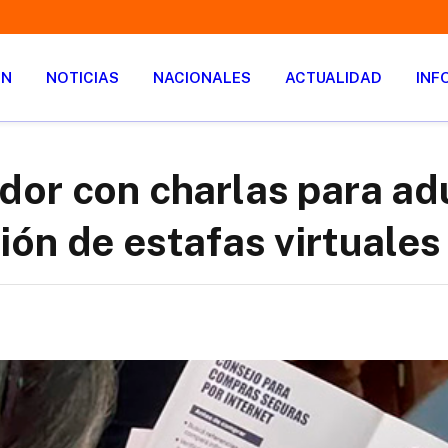
ÓN
NOTICIAS
NACIONALES
ACTUALIDAD
INF
dor con charlas para ad
ón de estafas virtuales