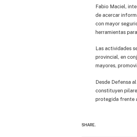
Fabio Maciel, int
de acercar inform
con mayor segurid
herramientas para 
Las actividades se
provincial, en co
mayores, promovie
Desde Defensa al
constituyen pilar
protegida frente 
SHARE.