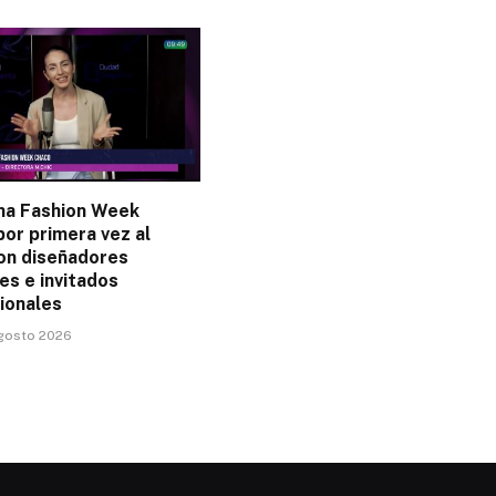
na Fashion Week
por primera vez al
on diseñadores
es e invitados
ionales
agosto 2026