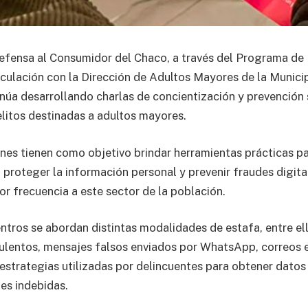
efensa al Consumidor del Chaco, a través del Programa de 
culación con la Dirección de Adultos Mayores de la Munici
inúa desarrollando charlas de concientización y prevención
elitos destinadas a adultos mayores.
nes tienen como objetivo brindar herramientas prácticas par
 proteger la información personal y prevenir fraudes digit
r frecuencia a este sector de la población.
ntros se abordan distintas modalidades de estafa, entre el
ulentos, mensajes falsos enviados por WhatsApp, correos 
 estrategias utilizadas por delincuentes para obtener datos
nes indebidas.