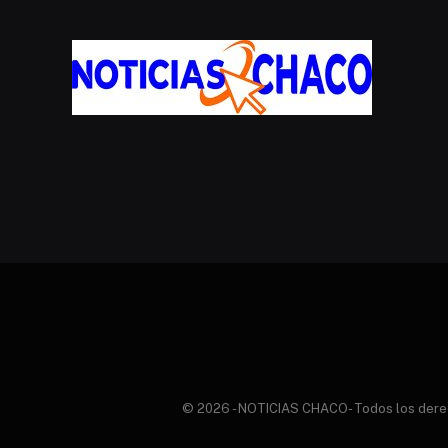
© 2026 - NOTICIAS CHACO- Todos los derecho