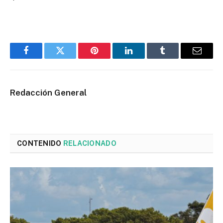
Facebook
Twitter
Pinterest
LinkedIn
Tumblr
Email
Redacción General
CONTENIDO
RELACIONADO