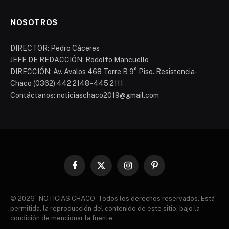
NOSOTROS
DIRECTOR: Pedro Cáceres
JEFE DE REDACCIÓN: Rodolfo Mancuello
DIRECCIÓN: Av. Avalos 468 Torre B 9° Piso. Resistencia-
Chaco (0362) 442 2148 - 445 2111
Contáctanos: noticiaschaco2019@gmail.com
Facebook
X
Instagram
Pinterest
(Twitter)
© 2026 - NOTICIAS CHACO- Todos los derechos reservados. Está
permitida, la reproducción del contenido de este sitio, bajo la
condición de mencionar la fuente.