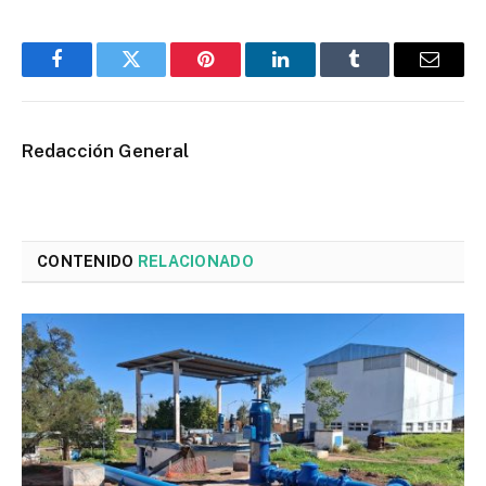
Facebook
Twitter
Pinterest
LinkedIn
Tumblr
Email
Redacción General
CONTENIDO
RELACIONADO