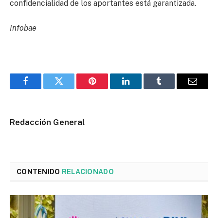
confidencialidad de los aportantes está garantizada.
Infobae
Facebook
Twitter
Pinterest
LinkedIn
Tumblr
Email
Redacción General
CONTENIDO
RELACIONADO