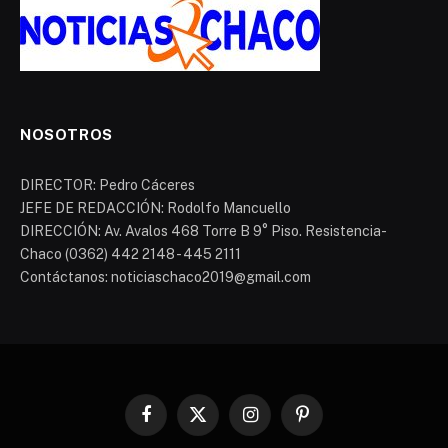
NOSOTROS
DIRECTOR: Pedro Cáceres
JEFE DE REDACCIÓN: Rodolfo Mancuello
DIRECCIÓN: Av. Avalos 468 Torre B 9° Piso. Resistencia-
Chaco (0362) 442 2148 - 445 2111
Contáctanos: noticiaschaco2019@gmail.com
Facebook
X
Instagram
Pinterest
(Twitter)