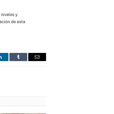
niveles y
ación de esta
LinkedIn
Tumblr
Email