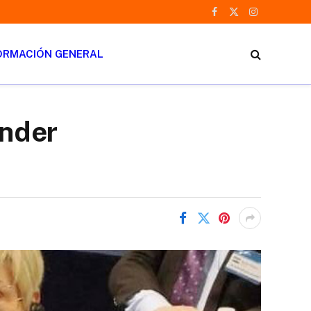
Facebook
X
Instagram
(Twitter)
ORMACIÓN GENERAL
ender