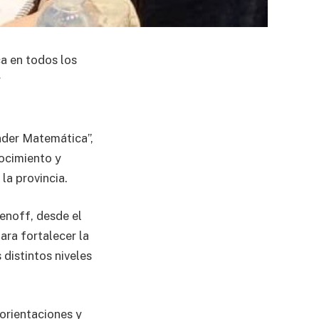
a en todos los
y
ender Matemática”,
nocimiento y
la provincia.
enoff, desde el
ara fortalecer la
 distintos niveles
orientaciones y