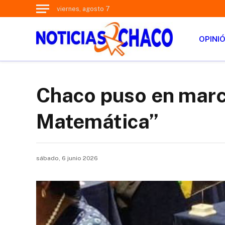
viernes, agosto 7
OPINI
Chaco puso en marc
Matemática”
sábado, 6 junio 2026