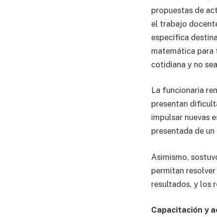
propuestas de act
el trabajo docent
específica destina
matemática para to
cotidiana y no se
La funcionaria re
presentan dificul
impulsar nuevas e
presentada de un 
Asimismo, sostuvo
permitan resolver
resultados, y los 
Capacitación y 