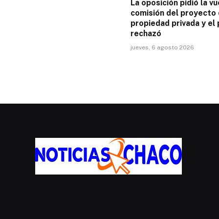
La oposición pidió la vu
comisión del proyecto
propiedad privada y el 
rechazó
jueves, 6 agosto 2026