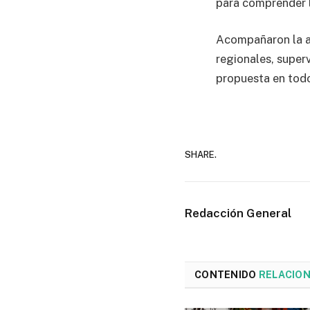
para comprender l
Acompañaron la ac
regionales, super
propuesta en todo
SHARE.
Redacción General
CONTENIDO
RELACIO