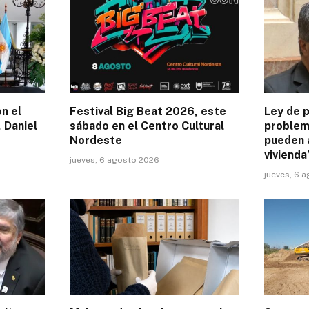
on el
Festival Big Beat 2026, este
Ley de p
 Daniel
sábado en el Centro Cultural
problem
Nordeste
pueden 
vivienda
jueves, 6 agosto 2026
jueves, 6 