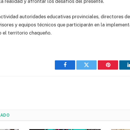
a realidad y afrontar los desafíos del presente.
tividad autoridades educativas provinciales, directores de 
visores y equipos técnicos que participarán en la implement
 el territorio chaqueño.
Facebook
Twitter
Pinterest
NADO