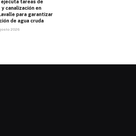
ejecuta tareas de
y canalización en
avalle para garantizar
ción de agua cruda
agosto 2026