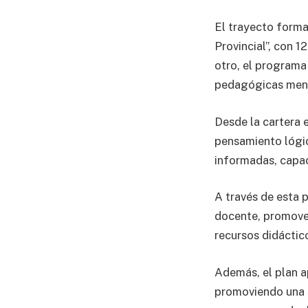
El trayecto forma
Provincial”, con 1
otro, el programa
pedagógicas mensu
Desde la cartera 
pensamiento lógic
informadas, capac
A través de esta p
docente, promover
recursos didáctic
Además, el plan ap
promoviendo una 