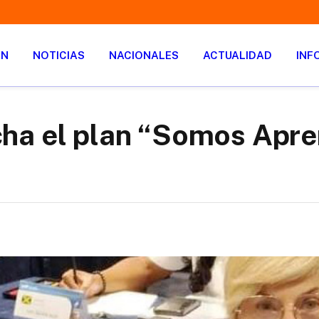
ÓN
NOTICIAS
NACIONALES
ACTUALIDAD
INF
ha el plan “Somos Apr