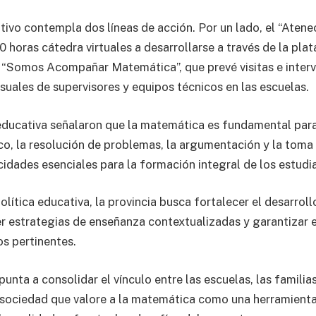
tivo contempla dos líneas de acción. Por un lado, el “Atene
20 horas cátedra virtuales a desarrollarse a través de la pl
 “Somos Acompañar Matemática”, que prevé visitas e inter
ales de supervisores y equipos técnicos en las escuelas.
educativa señalaron que la matemática es fundamental para 
o, la resolución de problemas, la argumentación y la toma
idades esenciales para la formación integral de los estudi
olítica educativa, la provincia busca fortalecer el desarrol
 estrategias de enseñanza contextualizadas y garantizar e
os pertinentes.
unta a consolidar el vínculo entre las escuelas, las familia
sociedad que valore a la matemática como una herramienta