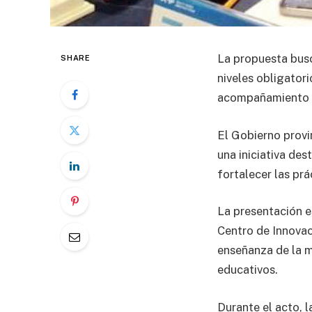
La propuesta busc
SHARE
niveles obligator
acompañamiento e
El Gobierno provi
una iniciativa des
fortalecer las prá
La presentación e
Centro de Innovac
enseñanza de la ma
educativos.
Durante el acto, 