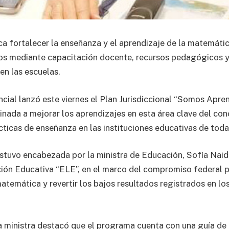
a fortalecer la enseñanza y el aprendizaje de la matemátic
ios mediante capacitación docente, recursos pedagógicos 
n las escuelas.
ncial lanzó este viernes el Plan Jurisdiccional “Somos Apr
tinada a mejorar los aprendizajes en esta área clave del co
cticas de enseñanza en las instituciones educativas de toda 
stuvo encabezada por la ministra de Educación, Sofía Naid
ión Educativa “ELE”, en el marco del compromiso federal p
temática y revertir los bajos resultados registrados en los
la ministra destacó que el programa cuenta con una guía de 