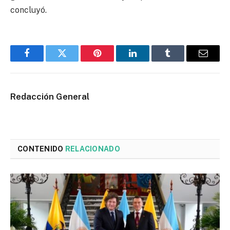
concluyó.
Facebook
Twitter
Pinterest
LinkedIn
Tumblr
Email
Redacción General
CONTENIDO
RELACIONADO