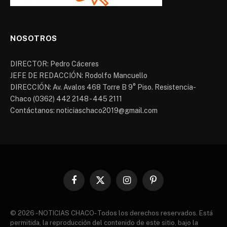
NOSOTROS
DIRECTOR: Pedro Cáceres
JEFE DE REDACCIÓN: Rodolfo Mancuello
DIRECCIÓN: Av. Avalos 468 Torre B 9° Piso. Resistencia-
Chaco (0362) 442 2148 - 445 2111
Contáctanos: noticiaschaco2019@gmail.com
Facebook
X
Instagram
Pinterest
(Twitter)
© 2026 - NOTICIAS CHACO- Todos los derechos reservados. Está
permitida, la reproducción del contenido de este sitio, bajo la