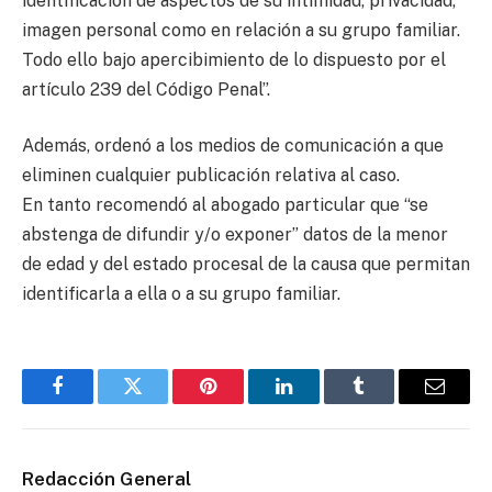
identificación de aspectos de su intimidad, privacidad,
imagen personal como en relación a su grupo familiar.
Todo ello bajo apercibimiento de lo dispuesto por el
artículo 239 del Código Penal”.
Además, ordenó a los medios de comunicación a que
eliminen cualquier publicación relativa al caso.
En tanto recomendó al abogado particular que “se
abstenga de difundir y/o exponer” datos de la menor
de edad y del estado procesal de la causa que permitan
identificarla a ella o a su grupo familiar.
Facebook
Twitter
Pinterest
LinkedIn
Tumblr
Email
Redacción General