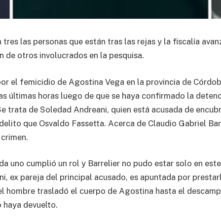
 tres las personas que están tras las rejas y la fiscalía ava
 de otros involucrados en la pesquisa.
por el femicidio de Agostina Vega en la provincia de Córdo
 las últimas horas luego de que se haya confirmado la deten
Se trata de Soledad Andreani, quien está acusada de encub
elito que Osvaldo Fassetta. Acerca de Claudio Gabriel Barr
 crimen.
ada uno cumplió un rol y Barrelier no pudo estar solo en est
ni, ex pareja del principal acusado, es apuntada por prestar
el hombre trasladó el cuerpo de Agostina hasta el descampa
o haya devuelto.