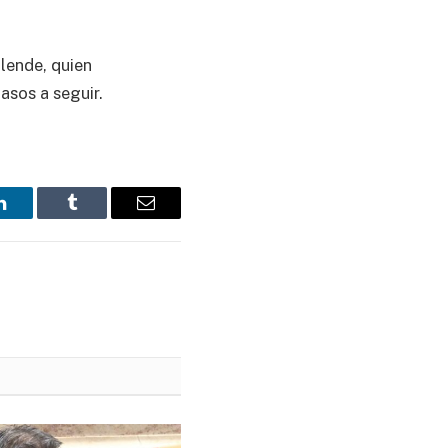
lende, quien
asos a seguir.
LinkedIn
Tumblr
Email