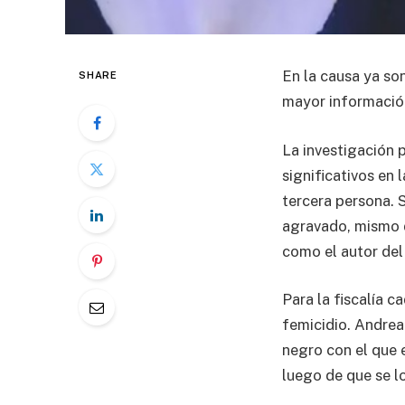
En la causa ya son
SHARE
mayor información
La investigación 
significativos en
tercera persona. 
agravado, mismo d
como el autor del
Para la fiscalía c
femicidio. Andrea
negro con el que 
luego de que se l