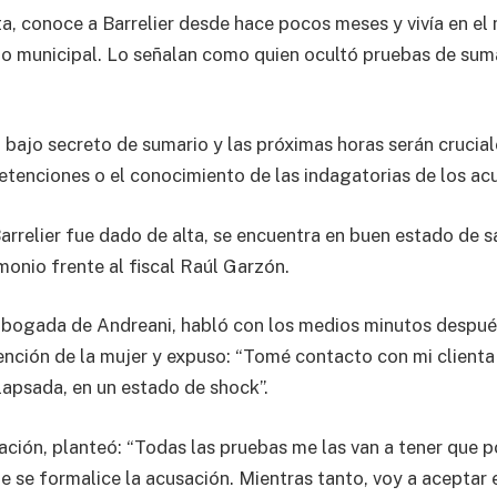
a, conoce a Barrelier desde hace pocos meses y vivía en el
o municipal. Lo señalan como quien ocultó pruebas de sum
 bajo secreto de sumario y las próximas horas serán crucial
etenciones o el conocimiento de las indagatorias de los ac
arrelier fue dado de alta, se encuentra en buen estado de sa
onio frente al fiscal Raúl Garzón.
bogada de Andreani, habló con los medios minutos despué
ención de la mujer y expuso: “Tomé contacto con mi clienta
apsada, en un estado de shock”.
ación, planteó: “Todas las pruebas me las van a tener que p
 se formalice la acusación. Mientras tanto, voy a aceptar e