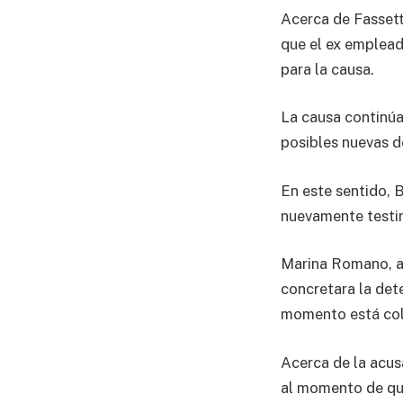
Acerca de Fassett
que el ex emplead
para la causa.
La causa continúa
posibles nuevas d
En este sentido, B
nuevamente testim
Marina Romano, a
concretara la det
momento está col
Acerca de la acus
al momento de que