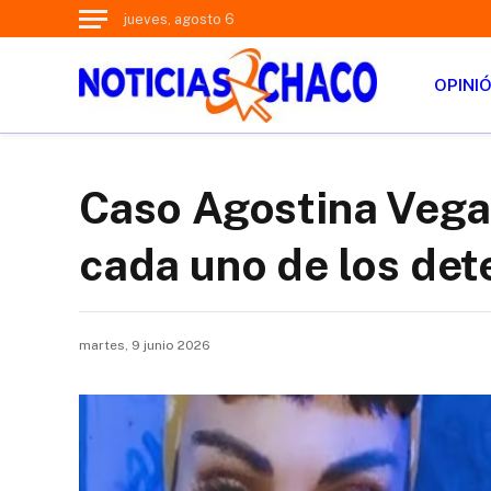
jueves, agosto 6
OPINI
Caso Agostina Vega:
cada uno de los det
martes, 9 junio 2026