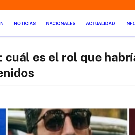
ÓN
NOTICIAS
NACIONALES
ACTUALIDAD
INF
 cuál es el rol que habr
enidos