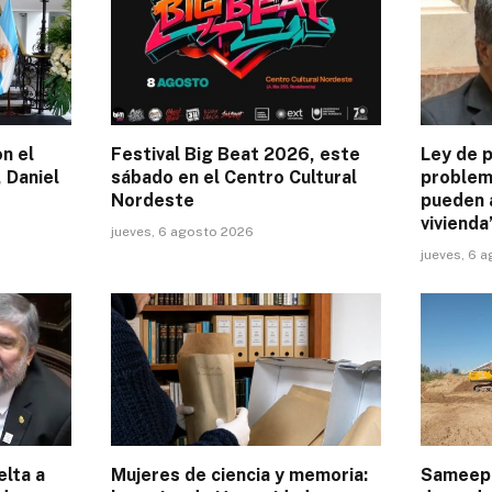
on el
Festival Big Beat 2026, este
Ley de p
 Daniel
sábado en el Centro Cultural
problem
Nordeste
pueden 
vivienda
jueves, 6 agosto 2026
jueves, 6 
elta a
Mujeres de ciencia y memoria:
Sameep 