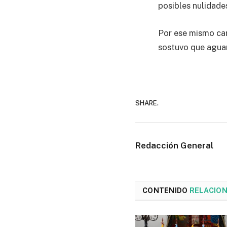
posibles nulidades
Por ese mismo cam
sostuvo que aguar
SHARE.
Redacción General
CONTENIDO
RELACIO