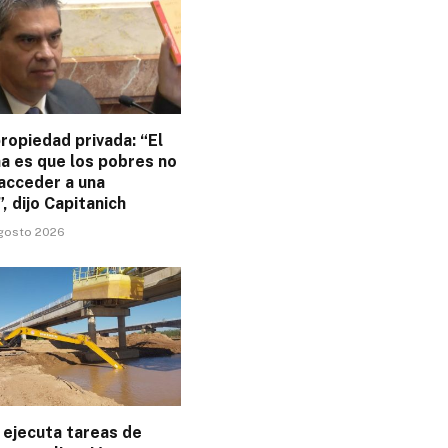
ropiedad privada: “El
a es que los pobres no
acceder a una
”, dijo Capitanich
agosto 2026
ejecuta tareas de