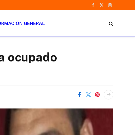
Facebook
X
Instagram
(Twitter)
ORMACIÓN GENERAL
ía ocupado