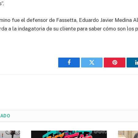
”.
ino fue el defensor de Fassetta, Eduardo Javier Medina Al
da a la indagatoria de su cliente para saber cómo son los p
Facebook
Twitter
Pinterest
NADO