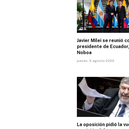
Javier Milei se reunió c
presidente de Ecuador,
Noboa
jueves, 6 agosto 2026
La oposición pidió la vu