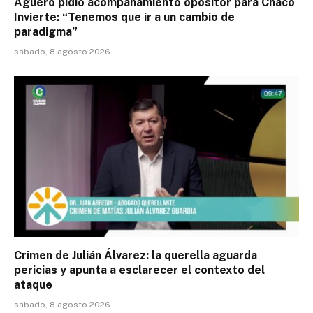
Agüero pidió acompañamiento opositor para Chaco
Invierte: “Tenemos que ir a un cambio de
paradigma”
sábado, 8 agosto 2026
Crimen de Julián Álvarez: la querella aguarda
pericias y apunta a esclarecer el contexto del
ataque
sábado, 8 agosto 2026