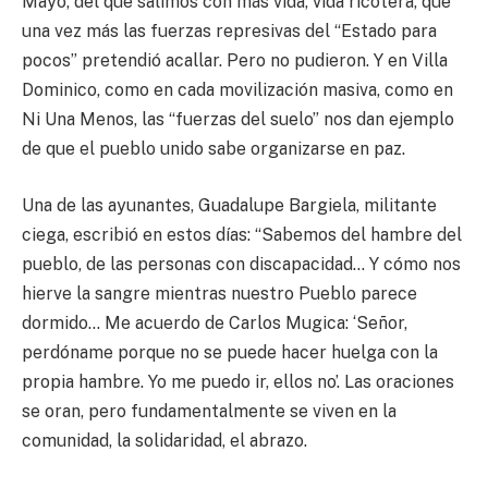
Mayo, del que salimos con más vida, vida ricotera, que
una vez más las fuerzas represivas del “Estado para
pocos” pretendió acallar. Pero no pudieron. Y en Villa
Dominico, como en cada movilización masiva, como en
Ni Una Menos, las “fuerzas del suelo” nos dan ejemplo
de que el pueblo unido sabe organizarse en paz.
Una de las ayunantes, Guadalupe Bargiela, militante
ciega, escribió en estos días: “Sabemos del hambre del
pueblo, de las personas con discapacidad… Y cómo nos
hierve la sangre mientras nuestro Pueblo parece
dormido… Me acuerdo de Carlos Mugica: ‘Señor,
perdóname porque no se puede hacer huelga con la
propia hambre. Yo me puedo ir, ellos no’. Las oraciones
se oran, pero fundamentalmente se viven en la
comunidad, la solidaridad, el abrazo.