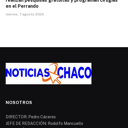
realizan pesquisas gratuitas y programan cirugías
en el Perrando
viernes, 7 agosto 2026
NOSOTROS
DIRECTOR: Pedro Cáceres
JEFE DE REDACCIÓN: Rodolfo Mancuello