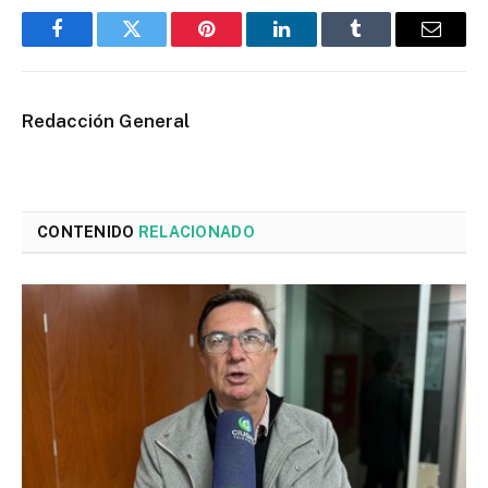
Facebook
Twitter
Pinterest
LinkedIn
Tumblr
Email
Redacción General
CONTENIDO
RELACIONADO