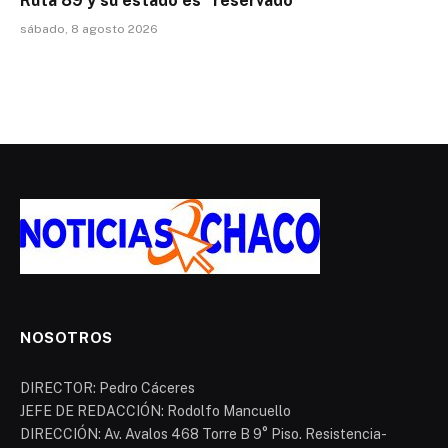
Ruta 89 y su estado es “reservado”
sábado, 8 agosto 2026
NOSOTROS
DIRECTOR: Pedro Cáceres
JEFE DE REDACCIÓN: Rodolfo Mancuello
DIRECCIÓN: Av. Avalos 468 Torre B 9° Piso. Resistencia-