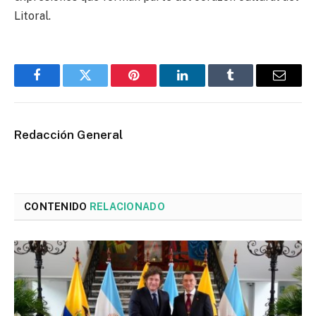
Litoral.
Facebook
Twitter
Pinterest
LinkedIn
Tumblr
Email
Redacción General
CONTENIDO
RELACIONADO