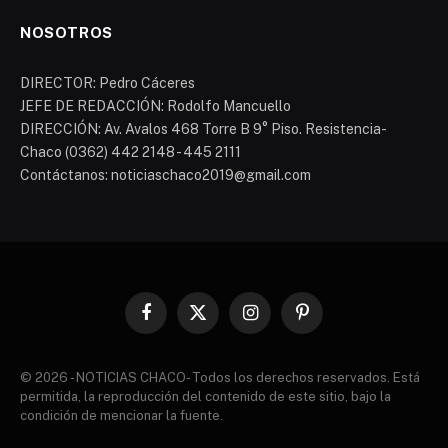
NOSOTROS
DIRECTOR: Pedro Cáceres
JEFE DE REDACCIÓN: Rodolfo Mancuello
DIRECCIÓN: Av. Avalos 468 Torre B 9° Piso. Resistencia-
Chaco (0362) 442 2148 - 445 2111
Contáctanos: noticiaschaco2019@gmail.com
Facebook
X
Instagram
Pinterest
(Twitter)
© 2026 - NOTICIAS CHACO- Todos los derechos reservados. Está
permitida, la reproducción del contenido de este sitio, bajo la
condición de mencionar la fuente.