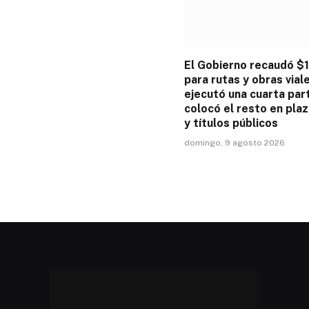
El Gobierno recaudó $1
para rutas y obras vial
ejecutó una cuarta par
colocó el resto en plaz
y títulos públicos
domingo, 9 agosto 2026