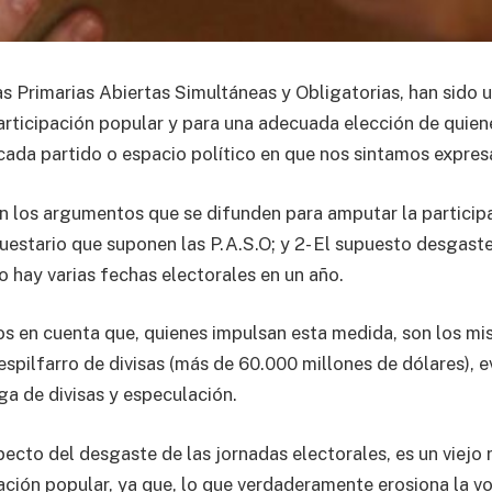
 Primarias Abiertas Simultáneas y Obligatorias, han sido 
participación popular y para una adecuada elección de quien
cada partido o espacio político en que nos sintamos expres
n los argumentos que se difunden para amputar la particip
puestario que suponen las P.A.S.O; y 2- El supuesto desgast
 hay varias fechas electorales en un año.
s en cuenta que, quienes impulsan esta medida, son los m
espilfarro de divisas (más de 60.000 millones de dólares), 
ga de divisas y especulación.
ecto del desgaste de las jornadas electorales, es un viejo 
pación popular, ya que, lo que verdaderamente erosiona la 