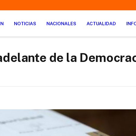
ÓN
NOTICIAS
NACIONALES
ACTUALIDAD
INF
adelante de la Democra