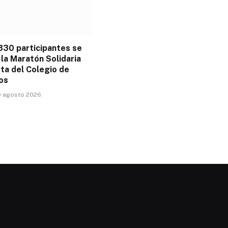
330 participantes se
la Maratón Solidaria
ta del Colegio de
os
9 agosto 2026