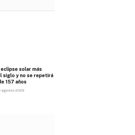
 eclipse solar más
l siglo y no se repetirá
de 157 años
9 agosto 2026