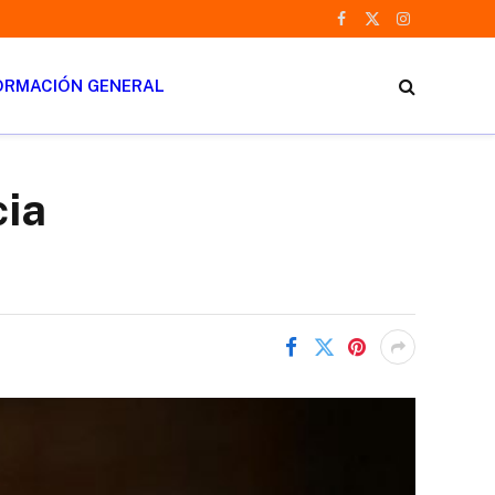
Facebook
X
Instagram
(Twitter)
ORMACIÓN GENERAL
cia