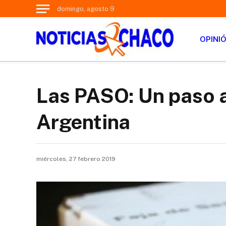
domingo, agosto 9
OPINI
Las PASO: Un paso 
Argentina
miércoles, 27 febrero 2019