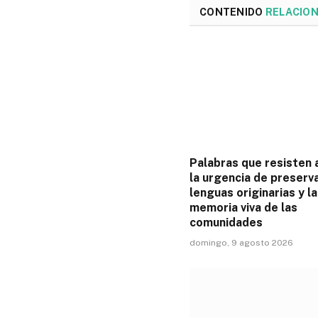
CONTENIDO
RELACIO
Palabras que resisten a
la urgencia de preserv
lenguas originarias y la
memoria viva de las
comunidades
domingo, 9 agosto 2026