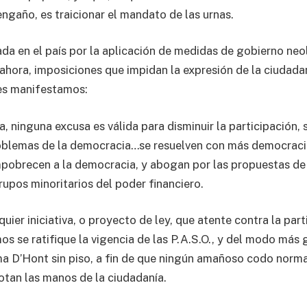
 engaño, es traicionar el mandato de las urnas.
ada en el país por la aplicación de medidas de gobierno neol
ahora, imposiciones que impidan la expresión de la ciudadan
es manifestamos:
 ninguna excusa es válida para disminuir la participación, 
roblemas de la democracia…se resuelven con más democraci
pobrecen a la democracia, y abogan por las propuestas de 
rupos minoritarios del poder financiero.
ier iniciativa, o proyecto de ley, que atente contra la part
os se ratifique la vigencia de las P.A.S.O., y del modo más
a D’Hont sin piso, a fin de que ningún amañoso codo norma
otan las manos de la ciudadanía.