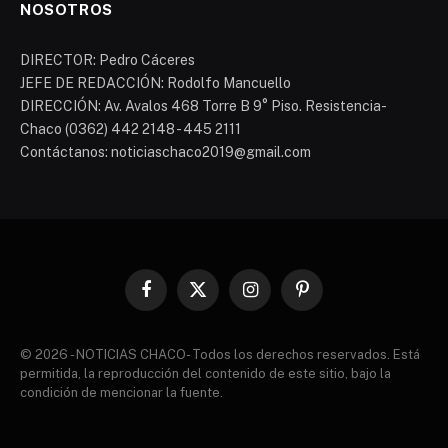
NOSOTROS
DIRECTOR: Pedro Cáceres
JEFE DE REDACCIÓN: Rodolfo Mancuello
DIRECCIÓN: Av. Avalos 468 Torre B 9° Piso. Resistencia-
Chaco (0362) 442 2148 - 445 2111
Contáctanos: noticiaschaco2019@gmail.com
Facebook
X
Instagram
Pinterest
(Twitter)
© 2026 - NOTICIAS CHACO- Todos los derechos reservados. Está
permitida, la reproducción del contenido de este sitio, bajo la
condición de mencionar la fuente.