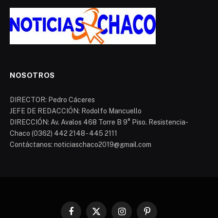
NOSOTROS
DIRECTOR: Pedro Cáceres
JEFE DE REDACCIÓN: Rodolfo Mancuello
DIRECCIÓN: Av. Avalos 468 Torre B 9° Piso. Resistencia-
Chaco (0362) 442 2148 - 445 2111
Contáctanos: noticiaschaco2019@gmail.com
Facebook
X
Instagram
Pinterest