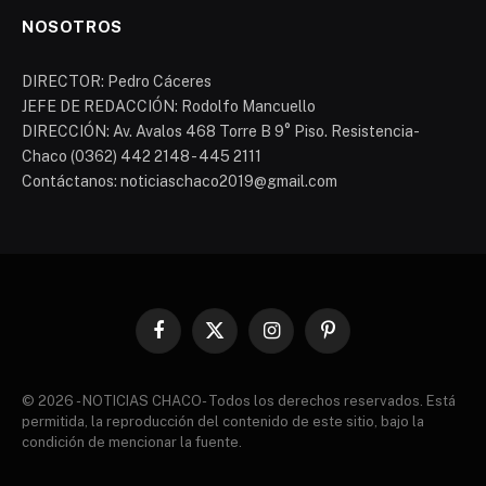
NOSOTROS
DIRECTOR: Pedro Cáceres
JEFE DE REDACCIÓN: Rodolfo Mancuello
DIRECCIÓN: Av. Avalos 468 Torre B 9° Piso. Resistencia-
Chaco (0362) 442 2148 - 445 2111
Contáctanos: noticiaschaco2019@gmail.com
Facebook
X
Instagram
Pinterest
(Twitter)
© 2026 - NOTICIAS CHACO- Todos los derechos reservados. Está
permitida, la reproducción del contenido de este sitio, bajo la
condición de mencionar la fuente.