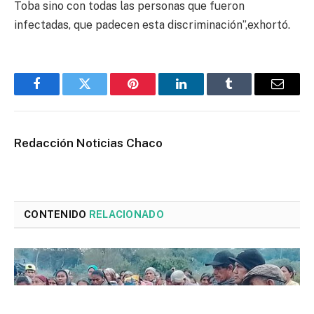
Toba sino con todas las personas que fueron
infectadas, que padecen esta discriminación”,exhortó.
Facebook
Twitter
Pinterest
LinkedIn
Tumblr
Email
Redacción Noticias Chaco
CONTENIDO
RELACIONADO