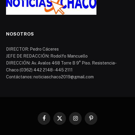
NOSOTROS
DIRECTOR: Pedro Cáceres
JEFE DE REDACCIÓN: Rodolfo Mancuello
DIRECCIÓN: Av. Avalos 468 Torre B 9° Piso. Resistencia-
Chaco (0362) 442 2148 - 445 2111
Contáctanos: noticiaschaco2019@gmail.com
Facebook
X
Instagram
Pinterest
(Twitter)