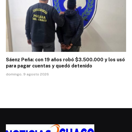
Sáenz Peña: con 19 años robó $3.500.000 y los usó
para pagar cuentas y quedó detenido
domingo, 9 agosto 2026