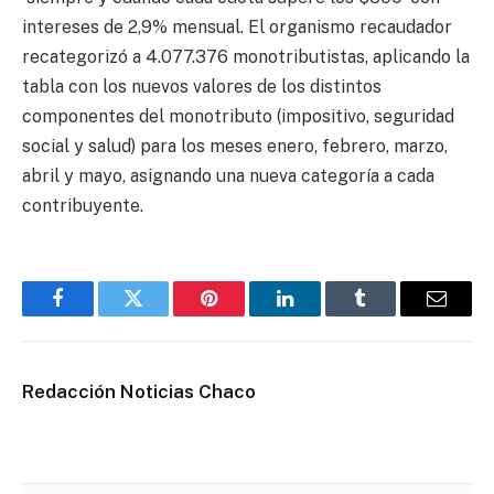
intereses de 2,9% mensual. El organismo recaudador
recategorizó a 4.077.376 monotributistas, aplicando la
tabla con los nuevos valores de los distintos
componentes del monotributo (impositivo, seguridad
social y salud) para los meses enero, febrero, marzo,
abril y mayo, asignando una nueva categoría a cada
contribuyente.
Facebook
Twitter
Pinterest
LinkedIn
Tumblr
Email
Redacción Noticias Chaco