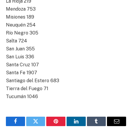
La Rioja 219
Mendoza 753
Misiones 189
Neuquén 254
Río Negro 305
Salta 724
San Juan 355
San Luis 336
Santa Cruz 107
Santa Fe 1907
Santiago del Estero 683
Tierra del Fuego 71
Tucumán 1046
Facebook
Twitter
Pinterest
LinkedIn
Tumblr
Email