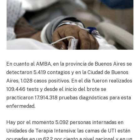
En cuanto al AMBA, en la provincia de Buenos Aires se
detectaron 5.419 contagios y en la Ciudad de Buenos
Aires, 1.028 casos positivos. En el día fueron realizados
109.446 tests y desde el inicio del brote se
practicaron 17.914.318 pruebas diagnósticas​ para esta
enfermedad.
Hay por el momento 5.092 personas internadas en
Unidades de Terapia Intensiva: las camas de UTI están
ocupadas en un 62,2 por ciento a nivel nacional y en un