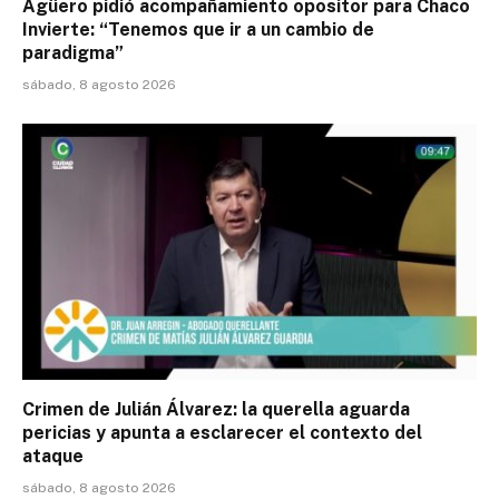
Agüero pidió acompañamiento opositor para Chaco
Invierte: “Tenemos que ir a un cambio de
paradigma”
sábado, 8 agosto 2026
Crimen de Julián Álvarez: la querella aguarda
pericias y apunta a esclarecer el contexto del
ataque
sábado, 8 agosto 2026