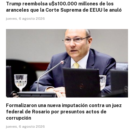
Trump reembolsa u$s100.000 millones de los
aranceles que la Corte Suprema de EEUU le anuló
jueves, 6 agosto 2026
Formalizaron una nueva imputación contra un juez
federal de Rosario por presuntos actos de
corrupción
jueves, 6 agosto 2026