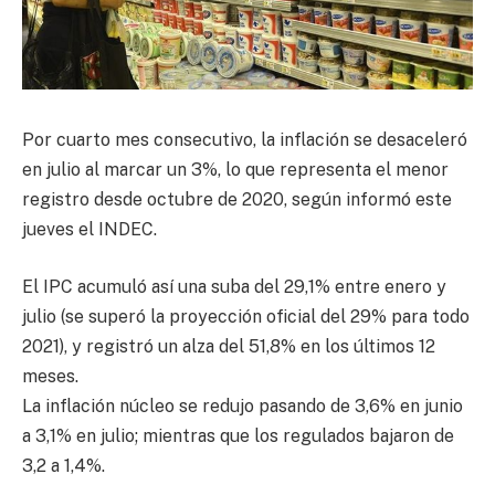
Por cuarto mes consecutivo, la inflación se desaceleró
en julio al marcar un 3%, lo que representa el menor
registro desde octubre de 2020, según informó este
jueves el INDEC.
El IPC acumuló así una suba del 29,1% entre enero y
julio (se superó la proyección oficial del 29% para todo
2021), y registró un alza del 51,8% en los últimos 12
meses.
La inflación núcleo se redujo pasando de 3,6% en junio
a 3,1% en julio; mientras que los regulados bajaron de
3,2 a 1,4%.