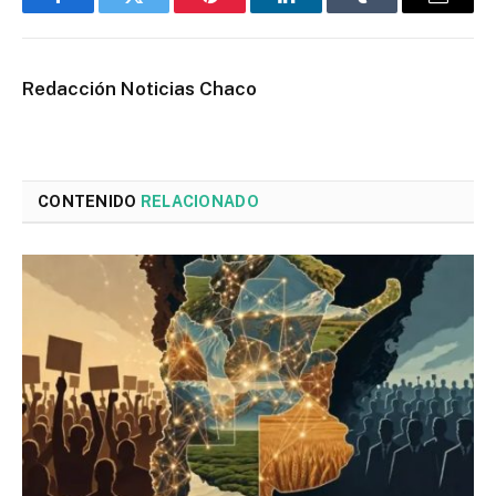
Facebook
Twitter
Pinterest
LinkedIn
Tumblr
Email
Redacción Noticias Chaco
CONTENIDO
RELACIONADO