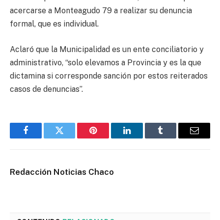
acercarse a Monteagudo 79 a realizar su denuncia
formal, que es individual.
Aclaró que la Municipalidad es un ente conciliatorio y
administrativo, “solo elevamos a Provincia y es la que
dictamina si corresponde sanción por estos reiterados
casos de denuncias”.
Facebook
Twitter
Pinterest
LinkedIn
Tumblr
Email
Redacción Noticias Chaco