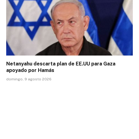
Netanyahu descarta plan de EE.UU para Gaza
apoyado por Hamás
domingo, 9 agosto 2026