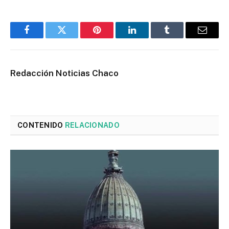
Facebook
Twitter
Pinterest
LinkedIn
Tumblr
Email
Redacción Noticias Chaco
CONTENIDO
RELACIONADO