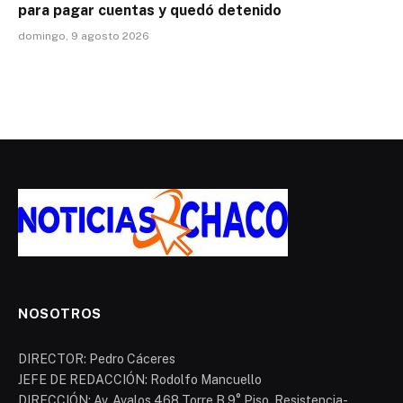
para pagar cuentas y quedó detenido
domingo, 9 agosto 2026
NOSOTROS
DIRECTOR: Pedro Cáceres
JEFE DE REDACCIÓN: Rodolfo Mancuello
DIRECCIÓN: Av. Avalos 468 Torre B 9° Piso. Resistencia-