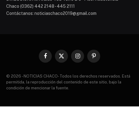
Chaco (0362) 442 2148 - 445 2111
Contáctanos: noticiaschaco2019@gmail.com
Facebook
X
Instagram
Pinterest
(Twitter)
© 2026 - NOTICIAS CHACO- Todos los derechos reservados. Está
permitida, la reproducción del contenido de este sitio, bajo la
condición de mencionar la fuente.