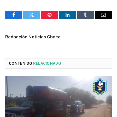
Facebook
Twitter
Pinterest
LinkedIn
Tumblr
Email
Redacción Noticias Chaco
CONTENIDO
RELACIONADO