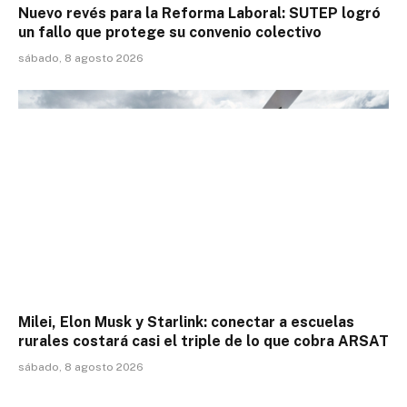
Nuevo revés para la Reforma Laboral: SUTEP logró
un fallo que protege su convenio colectivo
sábado, 8 agosto 2026
Milei, Elon Musk y Starlink: conectar a escuelas
rurales costará casi el triple de lo que cobra ARSAT
sábado, 8 agosto 2026