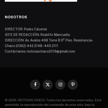
NOSOTROS
DIRECTOR: Pedro Cáceres
JEFE DE REDACCIÓN: Rodolfo Mancuello
DIRECCIÓN: Av. Avalos 468 Torre B 9° Piso. Resistencia-
Chaco (0362) 442 2148 - 445 2111
Contáctanos: noticiaschaco2019@gmail.com
Facebook
X
Instagram
Pinterest
(Twitter)
© 2026 - NOTICIAS CHACO- Todos los derechos reservados. Está
permitida, la reproducción del contenido de este sitio, bajo la