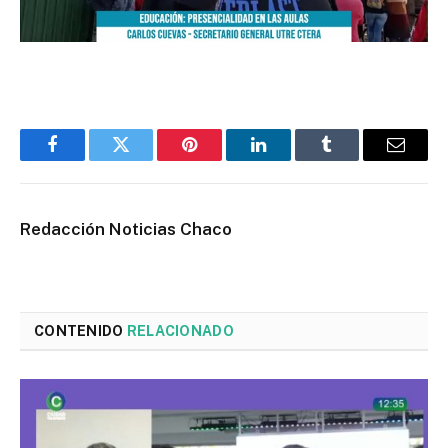
Facebook
Twitter
Pinterest
LinkedIn
Tumblr
Email
Redacción Noticias Chaco
CONTENIDO
RELACIONADO