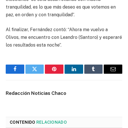
tranquilidad, es lo que más deseo es que votemos en
paz, en orden y con tranquilidad”.
Al finalizar, Fernández contó: “Ahora me vuelvo a
Olivos, me encuentro con Leandro (Santoro) y esperaré
los resultados esta noche”.
Facebook
Twitter
Pinterest
LinkedIn
Tumblr
Email
Redacción Noticias Chaco
CONTENIDO
RELACIONADO