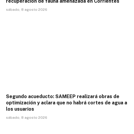
recuperación de fauna amenazada en Corrientes
sábado, 8 agosto 2026
Segundo acueducto: SAMEEP realizará obras de
optimización y aclara que no habrá cortes de agua a
los usuarios
sábado, 8 agosto 2026