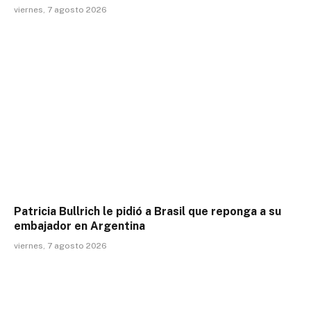
viernes, 7 agosto 2026
Patricia Bullrich le pidió a Brasil que reponga a su
embajador en Argentina
viernes, 7 agosto 2026