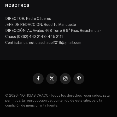
NOSOTROS
DIRECTOR: Pedro Cáceres
JEFE DE REDACCIÓN: Rodolfo Mancuello
DIRECCIÓN: Av. Avalos 468 Torre B 9° Piso. Resistencia-
Chaco (0362) 442 2148 - 445 2111
Contáctanos: noticiaschaco2019@gmail.com
Facebook
X
Instagram
Pinterest
(Twitter)
© 2026 - NOTICIAS CHACO- Todos los derechos reservados. Está
permitida, la reproducción del contenido de este sitio, bajo la
condición de mencionar la fuente.