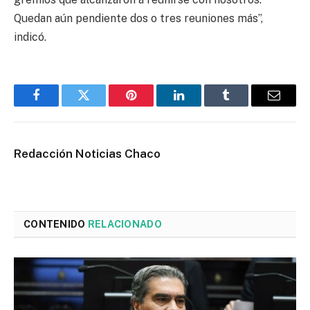
Quedan aún pendiente dos o tres reuniones más”,
indicó.
Facebook
Twitter
Pinterest
LinkedIn
Tumblr
Email
Redacción Noticias Chaco
CONTENIDO
RELACIONADO