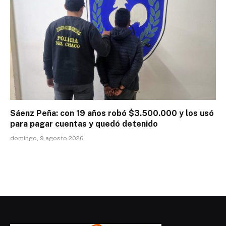
Sáenz Peña: con 19 años robó $3.500.000 y los usó
para pagar cuentas y quedó detenido
domingo, 9 agosto 2026