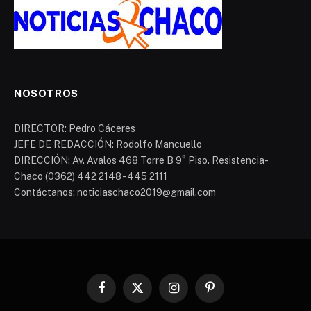
NOSOTROS
DIRECTOR: Pedro Cáceres
JEFE DE REDACCIÓN: Rodolfo Mancuello
DIRECCIÓN: Av. Avalos 468 Torre B 9° Piso. Resistencia-
Chaco (0362) 442 2148 - 445 2111
Contáctanos: noticiaschaco2019@gmail.com
Facebook
X
Instagram
Pinterest
(Twitter)