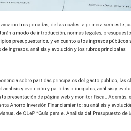
ramaron tres jornadas, de las cuales la primera será este jue
larán a modo de introducción, normas legales, presupuest
cipios presupuestarios, y en cuanto a los ingresos públicos
s de ingresos, análisis y evolución y los rubros principales.
onencia sobre partidas principales del gasto público, las c
l análisis y evolución y partidas principales, análisis y evol
án la presentación de página web y monitor fiscal. Además, e
ta Ahorro Inversión Financiamiento: su análisis y evolución
Manual de OLeP “Guía para el Análisis del Presupuesto de l