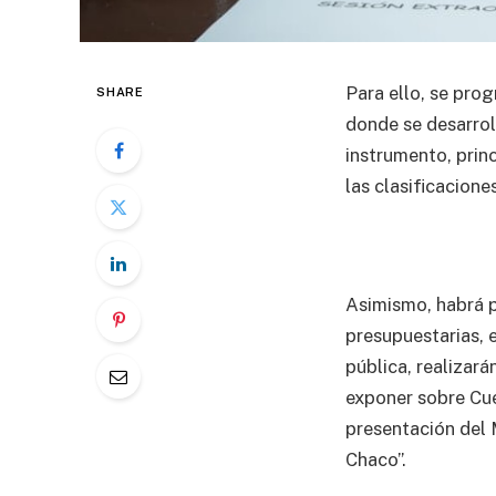
Para ello, se prog
SHARE
donde se desarrol
instrumento, prin
las clasificacione
Asimismo, habrá p
presupuestarias, e
pública, realizar
exponer sobre Cuen
presentación del 
Chaco”.