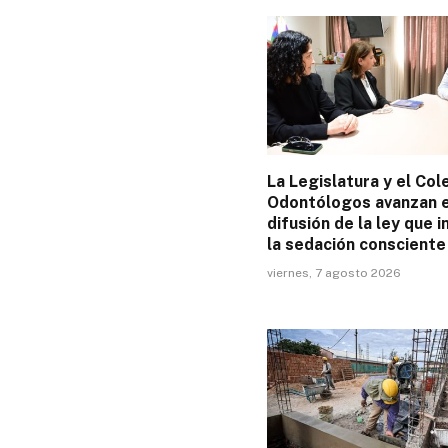
La Legislatura y el Col
Odontólogos avanzan e
difusión de la ley que 
la sedación consciente
viernes, 7 agosto 2026