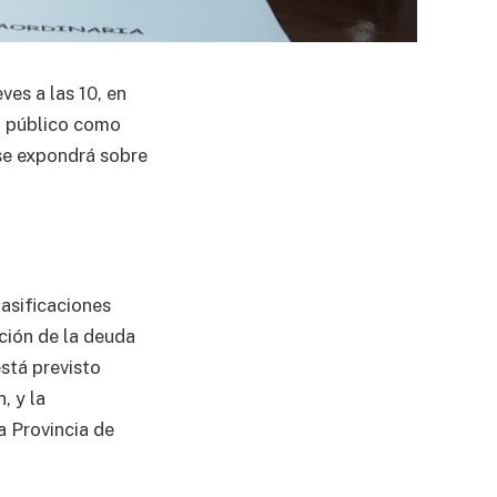
ves a las 10, en
o público como
 se expondrá sobre
lasificaciones
ución de la deuda
stá previsto
, y la
a Provincia de