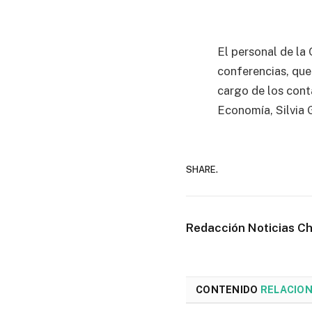
El personal de la
conferencias, que 
cargo de los conta
Economía, Silvia 
SHARE.
Redacción Noticias C
CONTENIDO
RELACIO