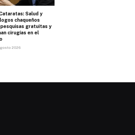
Cataratas: Salud y
logos chaqueños
 pesquisas gratuitas y
n cirugías en el
o
 agosto 2026