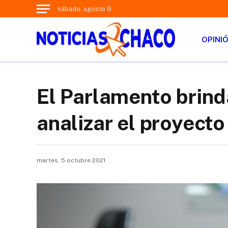
sábado, agosto 8
OPINI
El Parlamento brind
analizar el proyect
martes, 5 octubre 2021