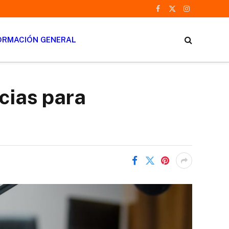
Facebook
X
Instagram
(Twitter)
ORMACIÓN GENERAL
cias para