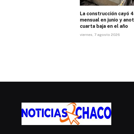
La construcción cayó 
mensual en junio y ano
cuarta baja en el año
viernes, 7 agosto 2026