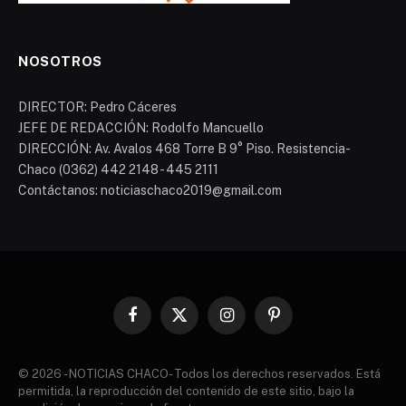
NOSOTROS
DIRECTOR: Pedro Cáceres
JEFE DE REDACCIÓN: Rodolfo Mancuello
DIRECCIÓN: Av. Avalos 468 Torre B 9° Piso. Resistencia-
Chaco (0362) 442 2148 - 445 2111
Contáctanos: noticiaschaco2019@gmail.com
Facebook
X
Instagram
Pinterest
(Twitter)
© 2026 - NOTICIAS CHACO- Todos los derechos reservados. Está
permitida, la reproducción del contenido de este sitio, bajo la