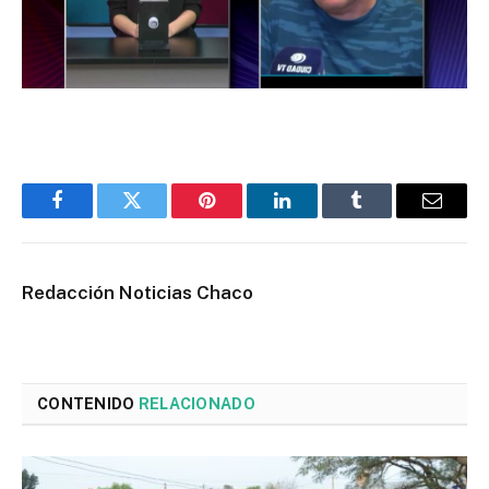
Facebook
Twitter
Pinterest
LinkedIn
Tumblr
Email
Redacción Noticias Chaco
CONTENIDO
RELACIONADO