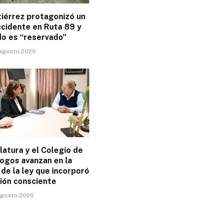
tiérrez protagonizó un
ccidente en Ruta 89 y
do es “reservado”
 agosto 2026
latura y el Colegio de
ogos avanzan en la
 de la ley que incorporó
ción consciente
 agosto 2026