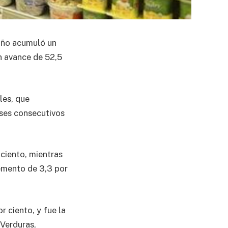
 año acumuló un
un avance de 52,5
les, que
eses consecutivos
ciento, mientras
remento de 3,3 por
 ciento, y fue la
 Verduras,