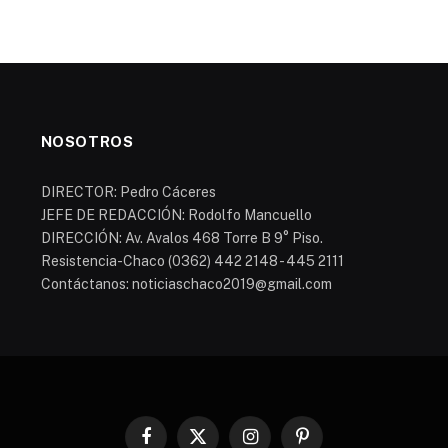
NOSOTROS
DIRECTOR: Pedro Cáceres
JEFE DE REDACCIÓN: Rodolfo Mancuello
DIRECCIÓN: Av. Avalos 468 Torre B 9° Piso.
Resistencia-Chaco (0362) 442 2148 - 445 2111
Contáctanos: noticiaschaco2019@gmail.com
Facebook
X
Instagram
Pinterest