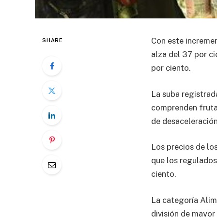
Con este incremen
SHARE
alza del 37 por c
por ciento.
La suba registrad
comprenden frutas
de desaceleración
Los precios de lo
que los regulados
ciento.
La categoría Alim
división de mayor 