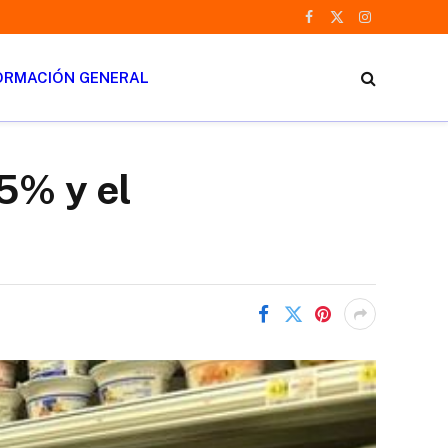
Facebook
X
Instagram
(Twitter)
ORMACIÓN GENERAL
,5% y el