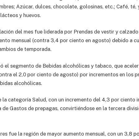
bres; Azúcar, dulces, chocolate, golosinas, etc.; Café, té, 
lácteos y huevos.
nflación del mes fue liderada por Prendas de vestir y calzad
iento mensual (contra 3,4 por ciento en agosto) debido a c
cambios de temporada.
có el segmento de Bebidas alcohólicas y tabaco, que aceler
ontra el 2,0 por ciento de agosto) por incrementos en los p
ebidas alcohólicas.
 la categoría Salud, con un incremento del 4,3 por ciento 
a de Gastos de prepagas, convirtiéndose en la tercera divis
res fue la región de mayor aumento mensual, con un 3,8 por