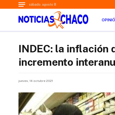
sábado, agosto 8
OPINI
INDEC: la inflación 
incremento interanu
jueves, 14 octubre 2021