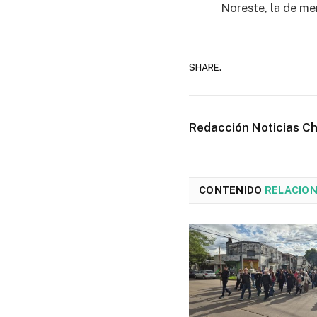
Noreste, la de men
SHARE.
Redacción Noticias C
CONTENIDO
RELACIO