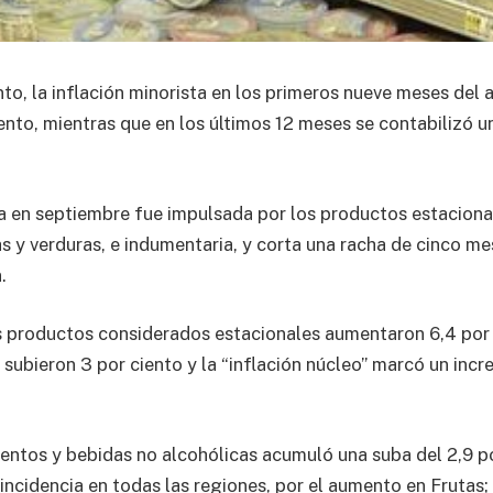
to, la inflación minorista en los primeros nueve meses del
iento, mientras que en los últimos 12 meses se contabilizó 
a en septiembre fue impulsada por los productos estaciona
 y verduras, e indumentaria, y corta una racha de cinco m
.
s productos considerados estacionales aumentaron 6,4 por 
 subieron 3 por ciento y la “inflación núcleo” marcó un inc
entos y bebidas no alcohólicas acumuló una suba del 2,9 por
incidencia en todas las regiones, por el aumento en Frutas;