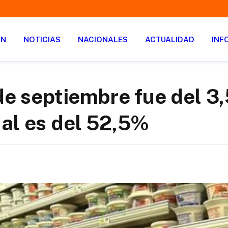
ÓN
NOTICIAS
NACIONALES
ACTUALIDAD
INF
de septiembre fue del 3
al es del 52,5%