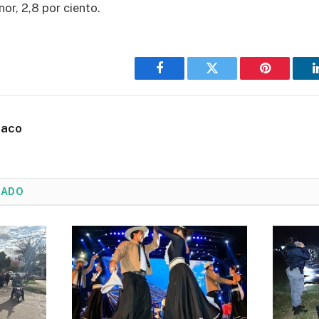
or, 2,8 por ciento.
Facebook
Twitter
Pinterest
haco
NADO