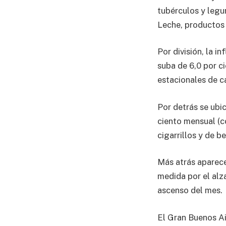
tubérculos y legum
Leche, productos 
Por división, la i
suba de 6,0 por c
estacionales de 
Por detrás se ubi
ciento mensual (c
cigarrillos y de b
Más atrás aparece
medida por el alz
ascenso del mes.
El Gran Buenos Ai