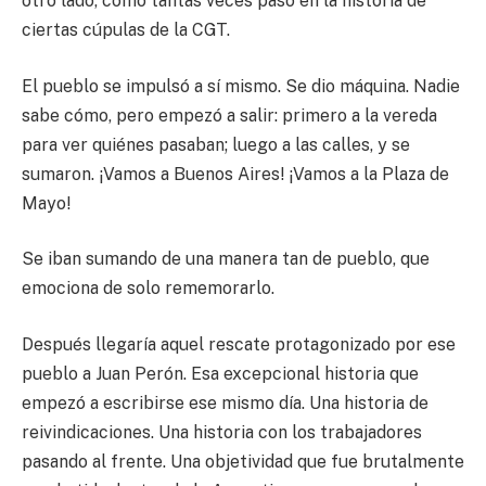
otro lado, como tantas veces pasó en la historia de
ciertas cúpulas de la CGT.
El pueblo se impulsó a sí mismo. Se dio máquina. Nadie
sabe cómo, pero empezó a salir: primero a la vereda
para ver quiénes pasaban; luego a las calles, y se
sumaron. ¡Vamos a Buenos Aires! ¡Vamos a la Plaza de
Mayo!
Se iban sumando de una manera tan de pueblo, que
emociona de solo rememorarlo.
Después llegaría aquel rescate protagonizado por ese
pueblo a Juan Perón. Esa excepcional historia que
empezó a escribirse ese mismo día. Una historia de
reivindicaciones. Una historia con los trabajadores
pasando al frente. Una objetividad que fue brutalmente