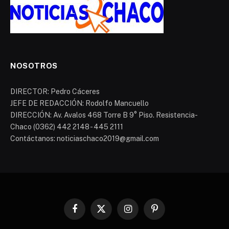
NOSOTROS
DIRECTOR: Pedro Cáceres
JEFE DE REDACCIÓN: Rodolfo Mancuello
DIRECCIÓN: Av. Avalos 468 Torre B 9° Piso. Resistencia-
Chaco (0362) 442 2148 - 445 2111
Contáctanos: noticiaschaco2019@gmail.com
Facebook
X
Instagram
Pinterest
(Twitter)