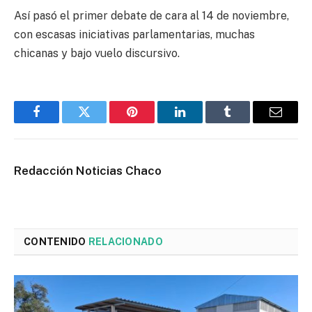
Así pasó el primer debate de cara al 14 de noviembre,
con escasas iniciativas parlamentarias, muchas
chicanas y bajo vuelo discursivo.
Facebook
Twitter
Pinterest
LinkedIn
Tumblr
Email
Redacción Noticias Chaco
CONTENIDO
RELACIONADO