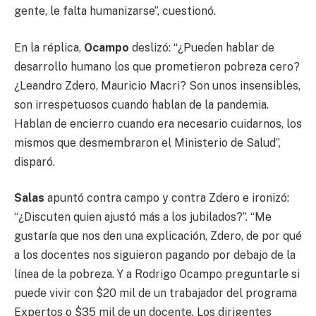
gente, le falta humanizarse”, cuestionó.
En la réplica,
Ocampo
deslizó: “¿Pueden hablar de
desarrollo humano los que prometieron pobreza cero?
¿Leandro Zdero, Mauricio Macri? Son unos insensibles,
son irrespetuosos cuando hablan de la pandemia.
Hablan de encierro cuando era necesario cuidarnos, los
mismos que desmembraron el Ministerio de Salud”,
disparó.
Salas
apuntó contra campo y contra Zdero e ironizó:
“¿Discuten quien ajustó más a los jubilados?”. “Me
gustaría que nos den una explicación, Zdero, de por qué
a los docentes nos siguieron pagando por debajo de la
línea de la pobreza. Y a Rodrigo Ocampo preguntarle si
puede vivir con $20 mil de un trabajador del programa
Expertos o $35 mil de un docente. Los dirigentes