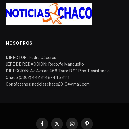
NOSOTROS
DIRECTOR: Pedro Cáceres
JEFE DE REDACCIÓN: Rodolfo Mancuello
DIRECCIÓN: Av. Avalos 468 Torre B 9° Piso. Resistencia-
Chaco (0362) 442 2148 - 445 2111
Contáctanos: noticiaschaco2019@gmail.com
Facebook
X
Instagram
Pinterest