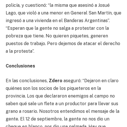
policía, y cuestionó: “la misma que asesinó a Josué
Lago, que violó a una menor en General San Martín, que
ingresó a una vivienda en el Banderas Argentinas”.
“Esperan que la gente no salga a protestar con la
pobreza que tiene. No quieren piquetes, generen
puestos de trabajo. Pero dejemos de atacar el derecho
a la protesta”.
Conclusiones
En las conclusiones,
Zdero
aseguró: “Dejaron en claro
quiénes son los socios de los piqueteros en la
provincia. Los que declararon enemigos al campo no
saben qué sale un flete a un productor para llevar sus
grano a rosario. Nosotros entendimos el mensaje de la
gente. El 12 de septiembre, la gente no nos dio un
cheque en blanco, nos dio una palmada. Hay que