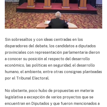
Sin sobresaltos y con ideas centradas en los
disparadores del debate, los candidatos a diputados
provinciales con representación parlamentaria dieron
a conocer su posición al respecto del desarrollo
económico, las políticas en seguridad, el desarrollo
humano, el ambiente, entre otras consignas planteadas
por el Tribunal Electoral.
No obstante, poco hubo de propuestas en materia
legislativa a excepción de varios proyectos que se
encuentran en Diputados y que fueron mencionados a