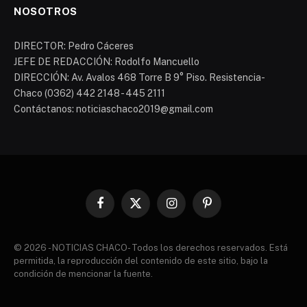
NOSOTROS
DIRECTOR: Pedro Cáceres
JEFE DE REDACCIÓN: Rodolfo Mancuello
DIRECCIÓN: Av. Avalos 468 Torre B 9° Piso. Resistencia-
Chaco (0362) 442 2148 - 445 2111
Contáctanos: noticiaschaco2019@gmail.com
Facebook
X
Instagram
Pinterest
(Twitter)
© 2026 - NOTICIAS CHACO- Todos los derechos reservados. Está
permitida, la reproducción del contenido de este sitio, bajo la
condición de mencionar la fuente.