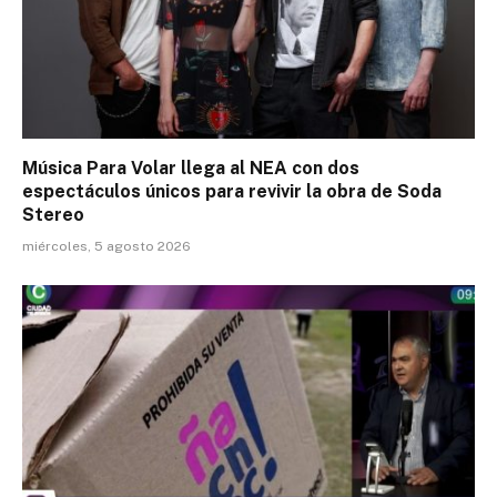
Música Para Volar llega al NEA con dos
espectáculos únicos para revivir la obra de Soda
Stereo
miércoles, 5 agosto 2026