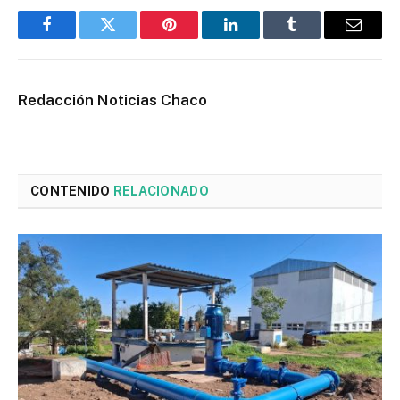
Facebook
Twitter
Pinterest
LinkedIn
Tumblr
Email
Redacción Noticias Chaco
CONTENIDO
RELACIONADO