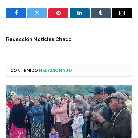
Facebook
Twitter
Pinterest
LinkedIn
Tumblr
Email
Redacción Noticias Chaco
CONTENIDO
RELACIONADO