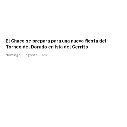
El Chaco se prepara para una nueva fiesta del
Torneo del Dorado en Isla del Cerrito
domingo, 9 agosto 2026