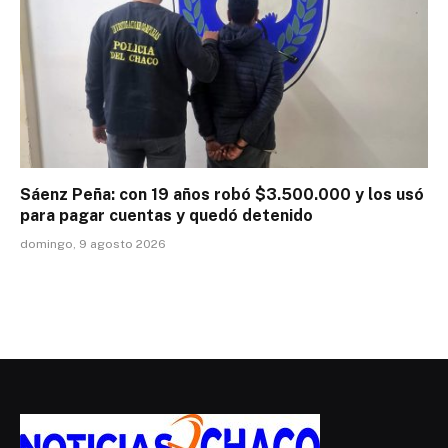
Sáenz Peña: con 19 años robó $3.500.000 y los usó
para pagar cuentas y quedó detenido
domingo, 9 agosto 2026