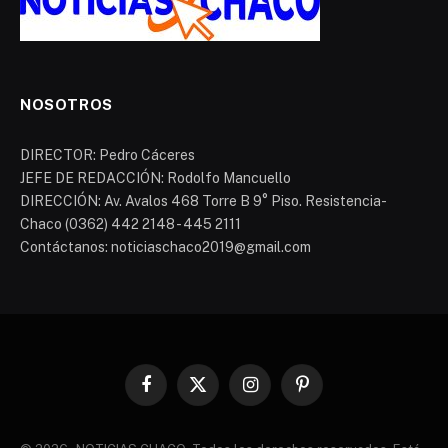
NOSOTROS
DIRECTOR: Pedro Cáceres
JEFE DE REDACCIÓN: Rodolfo Mancuello
DIRECCIÓN: Av. Avalos 468 Torre B 9° Piso. Resistencia-
Chaco (0362) 442 2148 - 445 2111
Contáctanos: noticiaschaco2019@gmail.com
Facebook
X
Instagram
Pinterest
(Twitter)