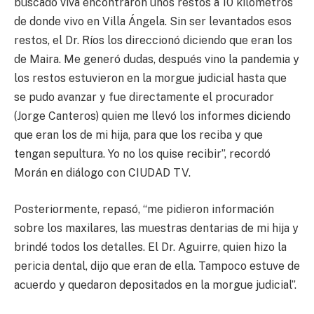
buscado viva encontraron unos restos a 10 kilómetros
de donde vivo en Villa Ángela. Sin ser levantados esos
restos, el Dr. Ríos los direccionó diciendo que eran los
de Maira. Me generó dudas, después vino la pandemia y
los restos estuvieron en la morgue judicial hasta que
se pudo avanzar y fue directamente el procurador
(Jorge Canteros) quien me llevó los informes diciendo
que eran los de mi hija, para que los reciba y que
tengan sepultura. Yo no los quise recibir”, recordó
Morán en diálogo con CIUDAD TV.
Posteriormente, repasó, “me pidieron información
sobre los maxilares, las muestras dentarias de mi hija y
brindé todos los detalles. El Dr. Aguirre, quien hizo la
pericia dental, dijo que eran de ella. Tampoco estuve de
acuerdo y quedaron depositados en la morgue judicial”.