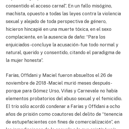
consentido el acceso carnal”. En un fallo misógino,
machista, opuesto a todas las leyes contra la violencia
sexual y alejado de toda perspectiva de género,
hicieron hincapié en una muerte tóxica, en el sexo
complaciente, en la ausencia de daño: “Para los
enjuiciados -concluye la acusación- fue todo normal y
natural, querido y consentido, citando el paradigma de
la mujer honesta”.
Farías, Offidani y Maciel fueron absueltos el 26 de
noviembre de 2018 -Maciel murió meses después-
porque para Gómez Urso, Viñas y Carnevale no había
elementos probatorios del abuso sexual y el femicidio.
El trío sólo acordó condenar a Farías y Offidani a ocho
años de prisión como coautores del delito de “tenencia
de estupefacientes con fines de comercialización”, en