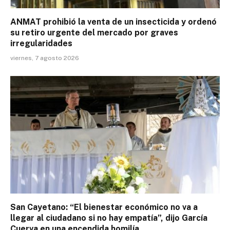
ANMAT prohibió la venta de un insecticida y ordenó
su retiro urgente del mercado por graves
irregularidades
viernes, 7 agosto 2026
San Cayetano: “El bienestar económico no va a
llegar al ciudadano si no hay empatía”, dijo García
Cuerva en una encendida homilía