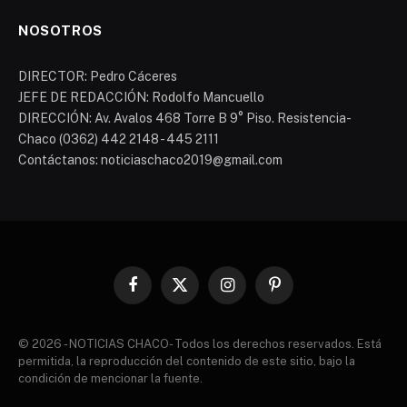
NOSOTROS
DIRECTOR: Pedro Cáceres
JEFE DE REDACCIÓN: Rodolfo Mancuello
DIRECCIÓN: Av. Avalos 468 Torre B 9° Piso. Resistencia-
Chaco (0362) 442 2148 - 445 2111
Contáctanos: noticiaschaco2019@gmail.com
Facebook
X
Instagram
Pinterest
(Twitter)
© 2026 - NOTICIAS CHACO- Todos los derechos reservados. Está
permitida, la reproducción del contenido de este sitio, bajo la
condición de mencionar la fuente.