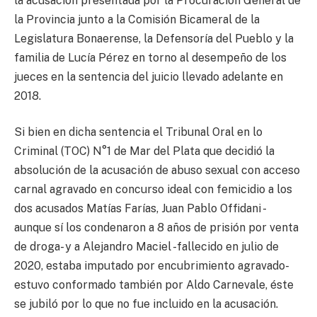
la acusación presentada por la Procuración General de
la Provincia junto a la Comisión Bicameral de la
Legislatura Bonaerense, la Defensoría del Pueblo y la
familia de Lucía Pérez en torno al desempeño de los
jueces en la sentencia del juicio llevado adelante en
2018.
Si bien en dicha sentencia el Tribunal Oral en lo
Criminal (TOC) N°1 de Mar del Plata que decidió la
absolución de la acusación de abuso sexual con acceso
carnal agravado en concurso ideal con femicidio a los
dos acusados Matías Farías, Juan Pablo Offidani -
aunque sí los condenaron a 8 años de prisión por venta
de droga- y a Alejandro Maciel -fallecido en julio de
2020, estaba imputado por encubrimiento agravado-
estuvo conformado también por Aldo Carnevale, éste
se jubiló por lo que no fue incluido en la acusación.