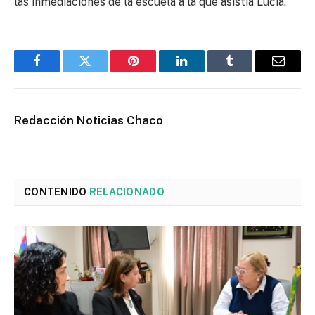
las inmediaciones de la escuela a la que asistía Lucía.
Facebook
Twitter
Pinterest
LinkedIn
Tumblr
Email
Redacción Noticias Chaco
CONTENIDO
RELACIONADO